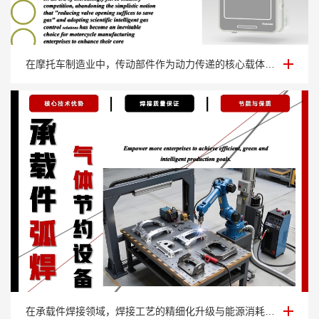
传动部件弧焊节气阀
在摩托车制造业中，传动部件作为动力传递的核心载体，其焊接牢固性直接关乎整车运行安···
承载件弧焊气体节约设备
在承载件焊接领域，焊接工艺的精细化升级与能源消耗的精准管控，已成为制造企业提升核···