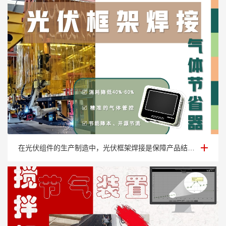
光伏框架焊接气体节省器
在光伏组件的生产制造中，光伏框架焊接是保障产品结构稳定性的核心工序。随着行业自动···