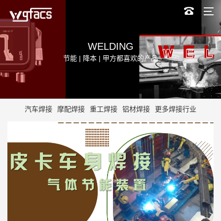
WELDING
节能 | 降本 | 甲方都喜欢的产品
汽车焊接
摩配焊接
重工焊接
铝材焊接
更多焊接行业