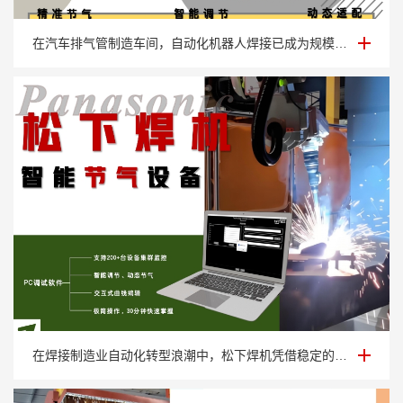
排气管弧焊节能节气阀
在汽车排气管制造车间，自动化机器人焊接已成为规模化生产的标配，可谁不是一边享受着···
松下焊机智能节气设备
在焊接制造业自动化转型浪潮中，松下焊机凭借稳定的性能与精准的参数输出，已成为众多···