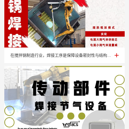
搅拌锅弧焊节气装置
在搅拌锅制造行业，焊接工序是保障设备密封性与结构强度的核心环节。随着市场对搅拌锅···