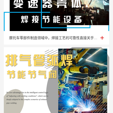
变速器壳体焊接节能设备
摩托车零部件制造领域中，焊接工艺的可靠性直接关乎整车动力传递与行驶安全，变速器壳···