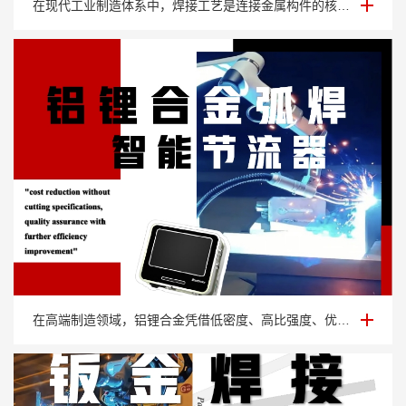
在现代工业制造体系中，焊接工艺是连接金属构件的核心技术，其工艺水平直接关乎产品的···
铝锂合金弧焊智能节流器
在高端制造领域，铝锂合金凭借低密度、高比强度、优异的抗腐蚀性能，成为航空航天、新···