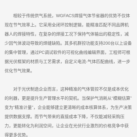
相较于传统供气系统，WGFACS焊接气体节省器的优势不仅体
现在节气效率上。它采用全闭环控制逻辑，能精准匹配不同品牌机
器人的焊接特性，在复杂的焊接工况下保持气体输出的稳定性，减
少因气体波动导致的焊缝缺陷。其多机群控功能支持200台以上设备
的集中管理，通过PC调试软件的可视化曲线编辑界面，工程师可根
据光伏框架的材质与工艺需求，自定义电流-气体匹配曲线，进一步
优化节气效果。
对于光伏制造企业而言，这种精准的气体管控不仅是成本优化
的利器，更是提升生产管理水平的契机。当保护气消耗从“模糊估算”
变为“精准计量”，企业能够建立更清晰的成本核算体系，为生产决策
提供数据支撑。而节气带来的直接成本下降，不仅能减轻采购压
力，更能转化为利润空间，让企业在光伏行业激烈的价格竞争中获
得更多优势。