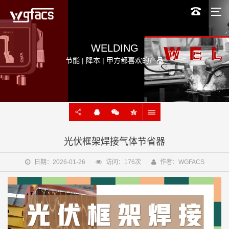
WELDING
节能 | 降本 | 甲方都喜欢的产品
光伏框架焊接气体节省器
日期：2026-01-26
访问：176次
作者：WGFACS