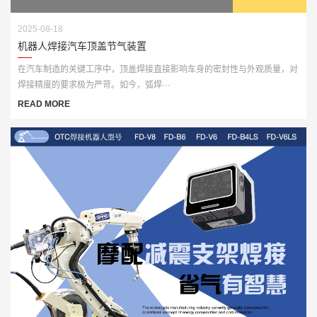
2025-08-18
机器人焊接汽车顶盖节气装置
在汽车制造的关键工序中，顶盖焊接直接影响车身的密封性与外观质量，对
焊接精度的要求极为严苛。如今，弧焊···
READ MORE