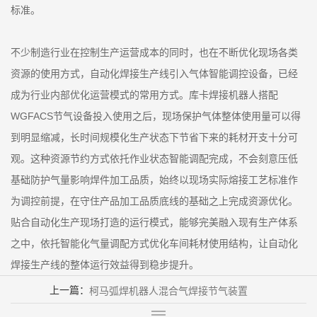
标准。
不少制造行业在控制生产运营成本的同时，也在不断优化现场各类
资源的使用方式，自动化焊接生产线引入气体智能调控设备，已经
成为行业内部优化运营模式的常用方式。库卡焊接机器人搭配
WGFACS节气设备投入使用之后，现场保护气体整体使用量可以得
到明显缩减，长时间规模化生产状态下节省下来的耗材开支十分可
观。这种资源节约方式依托作业状态智能调配完成，不会刻意压低
基础防护气量影响焊件加工品质，始终以现场实际熔接工艺标准作
为调控前提，在守住产品加工品质底线的基础之上完成资源优化。
贴合自动化生产现场打造的运行模式，能够完美融入现有生产体系
之中，依托智能化气量调配方式优化车间耗材使用结构，让自动化
焊接生产线的整体运行效益得到稳步提升。
上一篇：
柯马弧焊机器人混合气焊接节气装置