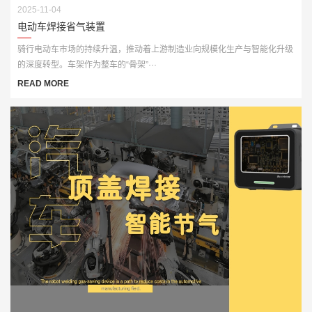
2025-11-04
电动车焊接省气装置
骑行电动车市场的持续升温，推动着上游制造业向规模化生产与智能化升级
的深度转型。车架作为整车的“骨架”···
READ MORE