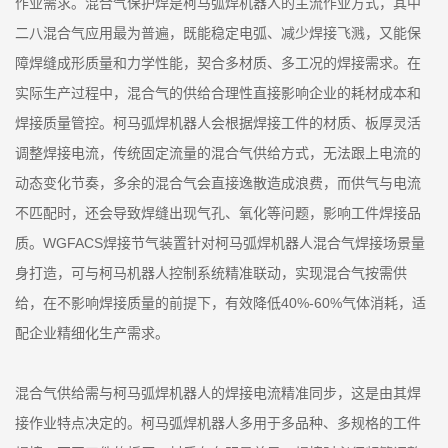
作业需求。混合气保护焊是柯马弧焊机器人的主流作业方式，其中
二八混合气应用最为普遍，既能稳定电弧、减少焊接飞溅，又能保
障焊缝成形质量和力学性能，契合多材质、多工况的焊接需求。在
实际生产过程中，混合气的供给合理性直接影响企业的耗材成本和
焊接质量管控。柯马弧焊机器人会根据焊接工件的材质、板厚灵活
调整焊接电流，传统固定流量的混合气供给方式，无法跟上电流的
动态变化节奏，多余的混合气会直接逸散造成浪费，而供气与电流
不匹配时，还会导致焊缝出现气孔、氧化等问题，影响工件焊接品
质。WGFACS焊接节气装置针对柯马弧焊机器人混合气焊接场景量
身打造，可与柯马机器人控制系统精准联动，实现混合气按需供
给，在不影响焊接质量的前提下，有效降低40%-60%气体消耗，适
配企业精细化生产需求。
混合气供给需与柯马弧焊机器人的焊接电流精准同步，这是由其焊
接作业特点决定的。柯马弧焊机器人多用于多品种、多规格的工件