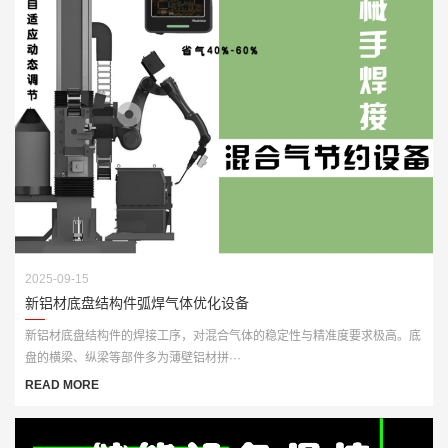
2025-09-15
新铝材底盘结构件弧焊气体优化设备
新铝材底盘结构件的焊接工序，对混合气体的稳定性与精准度要求极高。底
盘的横梁、纵梁等部件多为薄壁铝材拼···
READ MORE