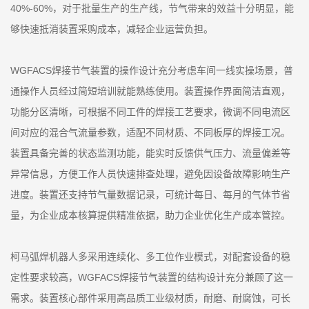
40%-60%，对于批量生产的生产线，节气带来的效益十分明显，能
够快速抵消装置采购成本，减轻企业运营负担。
WGFACS焊接节气装置的操作设计充分考虑车间一线实操场景，普
通操作人员经过简短培训就能熟练使用。装置操作界面简洁直观，
功能分区清晰，可根据不同工件的焊接工艺要求，微调不同电流区
间对应的混合气流量参数，适配不同材质、不同板厚的焊接工况。
装置具备完善的状态监测功能，能实时反馈供气压力、流量偏差等
异常信息，方便工作人员快速排查处理，避免因设备故障影响生产
进度。装置还支持节气量数据记录，可统计每日、每月的气体节省
量，为企业成本核算提供精准依据，助力企业优化生产成本管控。
柯马弧焊机器人多采用连续化、多工位作业模式，对配套设备的稳
定性要求较高，WGFACS焊接节气装置的结构设计充分兼顾了这一
需求。装置核心部件采用高品质工业级材质，耐磨、耐腐蚀，可长