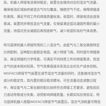
段，机器人焊接电流保持稳定，装置也会维持对应的混合气流量，
确保熔池区域始终被混合气均匀覆盖，隔绝空气干扰，保障焊缝成
形美观，满足不同工件的焊接质量标准。收弧时，焊接电流会逐渐
衰减，装置同步降低混合气流量，仅保留满足弧坑凝固所需的最小
流量，待弧坑完全凝固后再彻底断气，减少收弧阶段的气体浪费。
柯马弧焊机器人焊接所用的二八混合气，由氩气与二氧化碳按特定
比例配制，这种配比能稳定电弧、减少焊接飞溅，同时提升焊缝熔
深，保证焊缝的力学性能，可满足不同材质工件的焊接需求，但混
合气的成本相对较高，节气效果直接关系到企业的生产成本控制。
WGFACS焊接节气装置在调节混合气流量的同时，还能维持混合气
成分的稳定性，其内置的稳压稳流模块，可在流量动态调整过程
中，保证氩气与二氧化碳的配比始终符合焊接工艺要求，避免因压
力波动导致成分失衡，进而影响焊缝质量。长期实际应用验证，柯
马弧焊机器人搭载WGFACS焊接节气装置后，混合气消耗量可降低