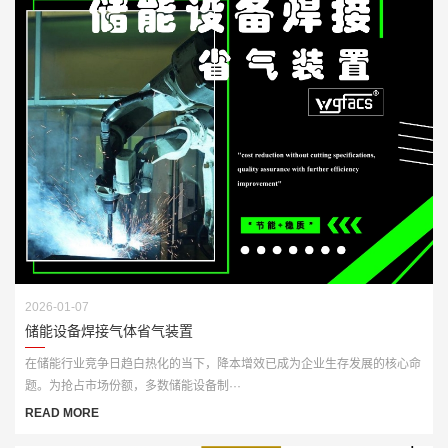
2026-01-07
储能设备焊接气体省气装置
在储能行业竞争日趋白热化的当下，降本增效已成为企业生存发展的核心命
题。为抢占市场份额，多数储能设备制···
READ MORE