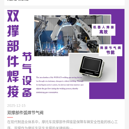
2025-12-15
双撑部件弧焊节气阀
在现代制造业体系中，摩托车双撑部件焊接是保障车辆安全性能的核心工
序。双撑作为摩托车驻车支撑的关键结构···