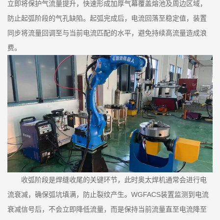
立即将保护气流量提升，快速形成加厚气幕覆盖熔池及周边区域，
防止起弧阶段的气孔缺陷。起弧完成后，电流回落至稳定值，装置
同步将流量回调至与当前电流匹配的水平，避免持续高流量造成浪
费。
收弧阶段是焊缝收尾的关键环节，此时奥太焊机通常会进行电
流衰减，确保弧坑填满，防止裂纹产生。WGFACS装置监测到电流
衰减信号后，不会立即降低流量，而是保持当前流量直至电流降至