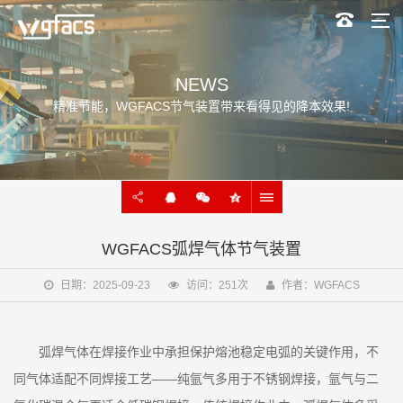
NEWS
精准节能，WGFACS节气装置带来看得见的降本效果!
WGFACS弧焊气体节气装置
日期：2025-09-23
访问：251次
作者：WGFACS
弧焊气体在焊接作业中承担保护熔池稳定电弧的关键作用，不
同气体适配不同焊接工艺——纯氩气多用于不锈钢焊接，氩气与二