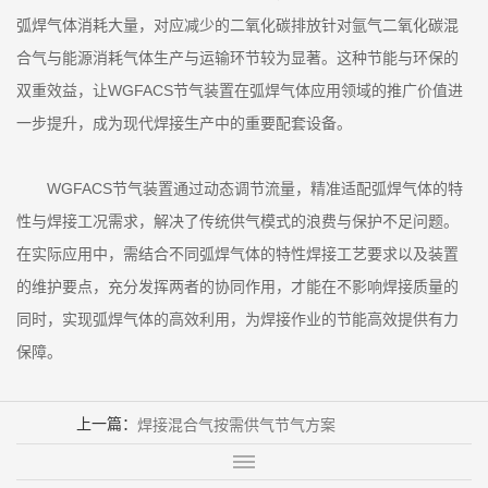
弧焊气体消耗大量，对应减少的二氧化碳排放针对氩气二氧化碳混
合气与能源消耗气体生产与运输环节较为显著。这种节能与环保的
双重效益，让WGFACS节气装置在弧焊气体应用领域的推广价值进
一步提升，成为现代焊接生产中的重要配套设备。
WGFACS节气装置通过动态调节流量，精准适配弧焊气体的特
性与焊接工况需求，解决了传统供气模式的浪费与保护不足问题。
在实际应用中，需结合不同弧焊气体的特性焊接工艺要求以及装置
的维护要点，充分发挥两者的协同作用，才能在不影响焊接质量的
同时，实现弧焊气体的高效利用，为焊接作业的节能高效提供有力
保障。
上一篇：
焊接混合气按需供气节气方案