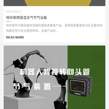
2025-09-17
哑铃架焊接混合气节气设备
哑铃架作为健身器材领域的基础承重类产品，其焊接质量直接决定设备的结
构稳定性与安全使用寿命。该类产品的···
READ MORE