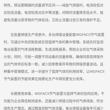
特性，预设更精细的流量调节区间——纯氩气焊接时，电流较低对
应较低流量，电流较高对应中等流量，间隙时流量降至低水平，既
避免流量过高导致的气体扰动，又防止流量过低引发的保护不足。
在批量焊接生产场景中，多台焊接设备配套WGFACS节气装置
时，可通过中央控制系统实现弧焊气体的集中管理。系统实时监测
每台装置的气体消耗数据，生成消耗报表，帮助企业优化气体采购
计划；同时，可统一调整不同设备的流量参数，确保同类型焊接作
业的气体供应标准一致，减少因参数差异导致的焊接质量波动。这
种集中管理模式，进一步提升了弧焊气体的利用效率，让WGFACS
节气装置的节能效果在规模化生产中得到更充分发挥。
长期使用来看，WGFACS节气装置与弧焊气体的协同应用，不
仅能为企业降低耗材成本，还能减少焊接过程中的气体排放，符合
绿色生产理念。通过精准控制气体流量，每台焊接设备每年可减少