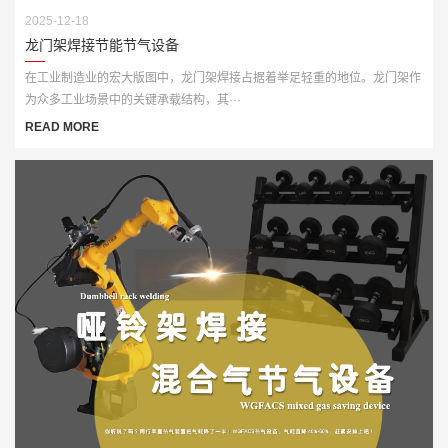
2025-12-18
龙门架焊接节能节气设备
在工业制造业的宏大版图中，龙门架焊接占据着举足轻重的地位。龙门架作
为众多工业场景中的关键承载结构，其···
READ MORE