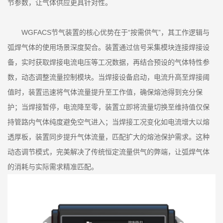
节参数，让气体供应更具针对性。
WGFACS节气装置的核心优势在于“按需供气”，其工作逻辑与
弧焊气体的使用场景深度契合。装置通过信号采集模块连接焊接设
备，实时获取焊接电流电压等工况数据，再结合预设的气体特性参
数，动态调整流量控制模块。当焊接设备启动，电流升高至焊接阈
值时，装置迅速将气体流量提升至工作值，确保熔池得到充分保
护；当焊接暂停，电流降至零，装置立即将流量切换至维持值仅保
持管路内气体纯度避免空气进入；当焊接工况变化如电流增大以熔
透厚板，装置同步提升气体流量，匹配扩大的熔池保护需求。这种
动态调节模式，完美解决了传统恒定流量供气的弊端，让弧焊气体
的消耗与实际需求精准匹配。