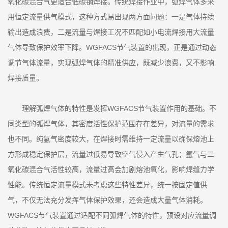
氧化碳混合气更适合低碳钢焊接。传统焊接作业中，弧焊气体多采
用恒定流量供气模式，这种方式易出现两方面问题：一是气体持续
输出造成浪费，二是流量与焊接工况不匹配如小电流焊接用大流量
气体导致保护效率下降。WGFACS节气装置的出现，正是通过动态
调节气体流量，实现弧焊气体的精准供应，既减少浪费，又不影响
焊接质量。
理解弧焊气体的特性是发挥WGFACS节气装置作用的基础。不
同类型的弧焊气体，其密度活性保护范围存在差异，对流量的需求
也不同。纯氩气密度较大，在焊接时需维持一定流量以确保熔池上
方形成稳定保护层，流量过低易导致空气侵入产生气孔；氩气与二
氧化碳混合气活性较高，流量过高会加剧熔池氧化，影响焊缝力学
性能。传统恒定流量模式未考虑这些特性差异，统一按固定值供
气，不仅无法充分发挥气体保护效果，还会造成大量气体消耗。
WGFACS节气装置通过适配不同弧焊气体的特性，预设对应流量调