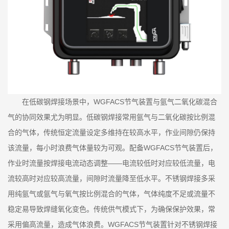
在低碳钢焊接场景中，WGFACS节气装置与氩气二氧化碳混合
气的协同效果尤为明显。低碳钢焊接常用氩气与二氧化碳按比例混
合的气体，传统恒定流量设定多维持在较高水平，作业间隙仍保持
该流量，每小时浪费气体量较为可观。配备WGFACS节气装置后，
作业时流量按焊接电流动态调整——电流较低时对应较低流量，电
流较高时对应较高流量，间隙时流量降至低水平。不锈钢焊接多采
用纯氩气或氩气与氧气按比例混合的气体，气体纯度不足或流量不
稳定易导致焊缝氧化变色。传统供气模式下，为确保保护效果，常
采用偏高流量，造成气体浪费。WGFACS节气装置针对不锈钢焊接