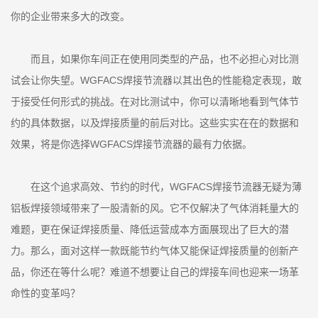
你的企业带来多大的改变。
而且，如果你车间正在使用同类型的产品，也不必担心对比测
试会让你失望。WGFACS焊接节流器以其出色的性能稳定表现，敢
于接受任何形式的挑战。在对比测试中，你可以清晰地看到气体节
约的具体数据，以及焊接质量的前后对比。这些实实在在的数据和
效果，将是你选择WGFACS焊接节流器的最有力依据。
在这个追求高效、节约的时代，WGFACS焊接节流器无疑为薄
铝板焊接领域带来了一股清新的风。它不仅解决了气体消耗量大的
难题，更在保证焊接质量、降低运营成本方面展现出了巨大的潜
力。那么，面对这样一款既能节约气体又能保证焊接质量的创新产
品，你还在等什么呢？难道不想要让自己的焊接车间也迎来一场革
命性的变革吗？