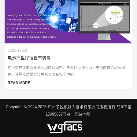
2025-12-19
电池托盘焊接省气装置
在汽车产业向新能源转型的浪潮中，电池托盘作为动力电池的核心承载部
件，其焊接质量直接关系到整车安全性能···
READ MORE
Copyright © 2024-2026 广州子锐机器人技术有限公司版权所有
粤ICP备
15095857号-9
网站地图