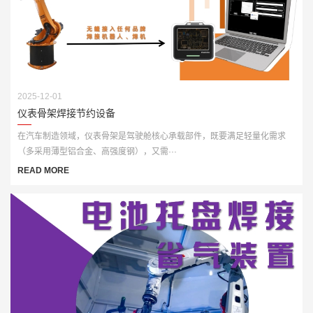
2025-12-01
仪表骨架焊接节约设备
在汽车制造领域，仪表骨架是驾驶舱核心承载部件，既要满足轻量化需求
（多采用薄型铝合金、高强度钢），又需···
READ MORE