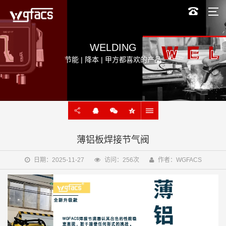
WELDING
节能 | 降本 | 甲方都喜欢的产品
薄铝板焊接节气阀
日期：2025-11-27
访问：256次
作者：WGFACS