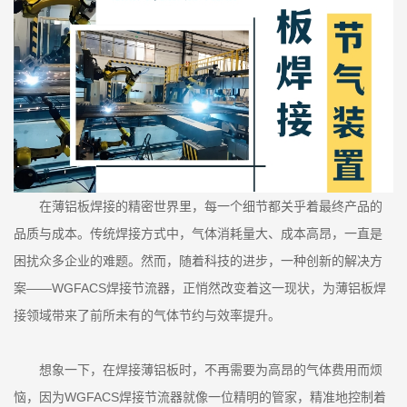
在薄铝板焊接的精密世界里，每一个细节都关乎着最终产品的
品质与成本。传统焊接方式中，气体消耗量大、成本高昂，一直是
困扰众多企业的难题。然而，随着科技的进步，一种创新的解决方
案——WGFACS焊接节流器，正悄然改变着这一现状，为薄铝板焊
接领域带来了前所未有的气体节约与效率提升。
想象一下，在焊接薄铝板时，不再需要为高昂的气体费用而烦
恼，因为WGFACS焊接节流器就像一位精明的管家，精准地控制着