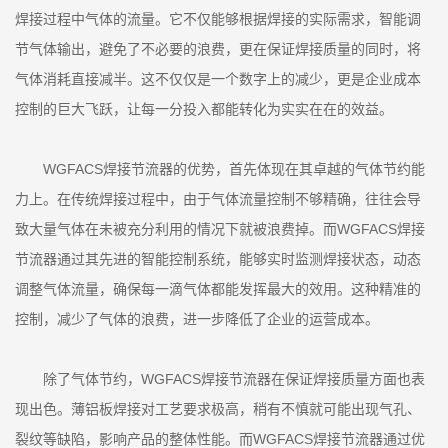
焊接过程中气体的流量。它不仅能够根据焊接的实际需求，智能调
节气体输出，避免了不必要的浪费，更在保证焊接质量的同时，将
气体消耗直接减半。这不仅仅是一个数字上的减少，更是企业成本
控制的巨大飞跃，让每一分投入都能转化为实实在在的效益。
WGFACS焊接节流器的优势，首先体现在其卓越的气体节约能
力上。在传统焊接过程中，由于气体流量控制不够精确，往往会导
致大量气体在未被充分利用的情况下就被浪费掉。而WGFACS焊接
节流器通过其先进的智能控制系统，能够实时监测焊接状态，动态
调整气体流量，确保每一滴气体都能发挥最大的效用。这种精准的
控制，减少了气体的浪费，进一步降低了企业的运营成本。
除了气体节约，WGFACS焊接节流器在保证焊接质量方面也表
现出色。薄铝板焊接对工艺要求极高，稍有不慎就可能出现气孔、
裂纹等缺陷，影响产品的整体性能。而WGFACS焊接节流器通过优