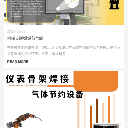
2025-12-29
机械支腿弧焊节气阀
在机械支腿制造领域，焊接工艺直接决定产品结构强度与安全性能，是企业
立足市场的核心环节。当下，越来越多···
READ MORE