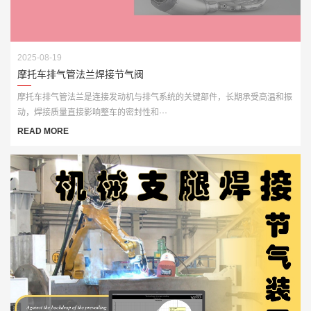
2025-08-19
摩托车排气管法兰焊接节气阀
摩托车排气管法兰是连接发动机与排气系统的关键部件，长期承受高温和振
动，焊接质量直接影响整车的密封性和···
READ MORE