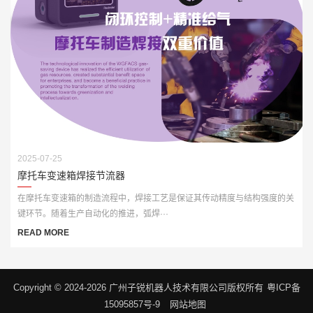
2025-07-25
摩托车变速箱焊接节流器
在摩托车变速箱的制造流程中，焊接工艺是保证其传动精度与结构强度的关
键环节。随着生产自动化的推进，弧焊···
READ MORE
Copyright © 2024-2026 广州子锐机器人技术有限公司版权所有
粤ICP备
15095857号-9
网站地图