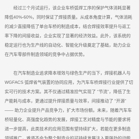
经过三个月试运行，该企业车桥弧焊工序的保护气体消耗显著
降低40%-60%，同时保证了焊接质量。从成本角度计算，气体消耗
的减少直接降低了单台车桥的制造成本，结合焊接效率提升与返工
率下降的间接收益，企业实现了显著的经济效益。此外，该系统的
稳定运行也为生产线的自动化、智能化升级奠定了基础，助力企业
在汽车零部件制造领域的竞争中占据优势。
在汽车制造业追求降本增效与绿色生产的当下，焊接机器人与
WGFACS 弧焊省气装置的协同应用，为汽车车桥焊接行业提供了切
实可行的技术方案。其不仅通过精准控气实现了 “节流”，降低了生
产能耗与成本，更通过提升焊接质量与效率，间接推动了 “开源”
—— 助力企业提升产品竞争力，扩大市场份额。未来，随着汽车车
桥轻量化、高强度化趋势的发展，焊接工艺对精度与节能的要求将
进一步提高，此类技术的应用范围有望持续扩大，若能在更多制造
领域推广，难道不会为整个制造业的可持续发展注入更强劲的动能