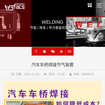
WELDING
节能 | 降本 | 甲方都喜欢的产品
汽车车桥焊接节气装置
日期：2025-11-24
访问：271次
作者：WGFACS