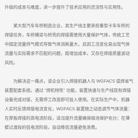
升级的成本与难度，进一步提升了技术应用的灵活性与实用性。
某大型汽车车桥制造企业，其生产线主要承担重型卡车车桥的
焊接任务，车桥横梁与桥壳的焊接需使用大量保护气体，传统工艺
中固定流量供气模式导致气体消耗量大，且因工况变化易出现气体
流量与实际需求不匹配的问题，既增加成本，又存在焊接质量波动
风险。
为解决这一痛点，该企业引入焊接机器人与 WGFACS 弧焊省气
装置配套系统。通过 “焊机特性” 功能，装置快速与生产线现有焊接
设备完成对接，无需停工改造即可投入使用。在实际生产中，机器
人实时反馈焊接电流变化，WGFACS 装置随之动态调节气体流量：
在厚板焊接的高电流阶段，适当提升流量确保熔池保护充分；在薄
壁过渡段的低电流阶段，自动降低流量避免浪费。