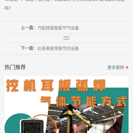
吗？
上一篇：
汽配焊接智能节气设备
下一篇：
仪表骨架焊接节约设备
热门推荐
更多案例