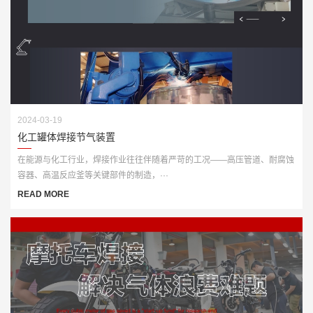
2024-03-19
化工罐体焊接节气装置
在能源与化工行业，焊接作业往往伴随着严苛的工况——高压管道、耐腐蚀
容器、高温反应釜等关键部件的制造，···
READ MORE