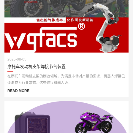
2025-08-05
摩托车发动机支架焊接节气装置
在摩托车发动机支架的制造领域，为满足市场对产量的需求，机器人焊接已
逐渐成为行业常态。这些焊接机器人凭···
READ MORE