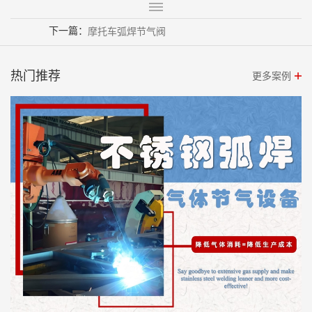
下一篇：
摩托车弧焊节气阀
热门推荐
更多案例