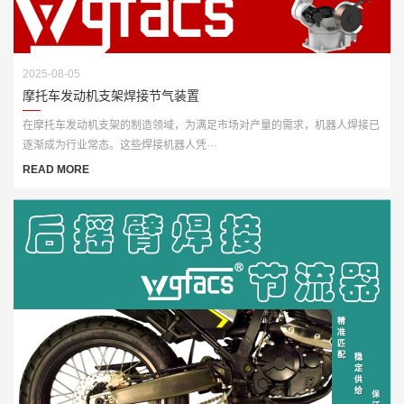
2025-08-05
摩托车发动机支架焊接节气装置
在摩托车发动机支架的制造领域，为满足市场对产量的需求，机器人焊接已
逐渐成为行业常态。这些焊接机器人凭···
READ MORE