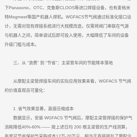
下Panasonic、OTC、克鲁斯CLOOS等进口焊接设备，也有麦格米
特Megmeet等国产机器人焊机。WGFACS节气阀通过标准化接口设
计，无需对现有焊接系统进行大规模改造，仅需将阀门串联在气源
与机器人之间，简单调试后即可投入使用，大幅降低了车间的设备
升级门槛与成本。
三、从 “浪费” 到 “节省”：主梁管车间的节能降本落地
从摩配主梁管焊接车间的实际应用效果来看，WGFACS 节气阀
的价值直观且可量化：
1. 省气效果显著，直接压缩成本
数据显示，安装 WGFACS 节气阀后，摩配主梁管焊接的保护气
消耗降低40%-60% —— 按上述日均 200 根主梁管的生产线测算，
年度可节省保护气采购成本12万-20万元，相当于直接提升了摩配企