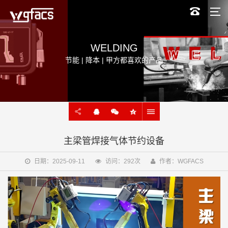
WELDING
节能 | 降本 | 甲方都喜欢的产品
主梁管焊接气体节约设备
日期：2025-09-11
访问：292次
作者：WGFACS