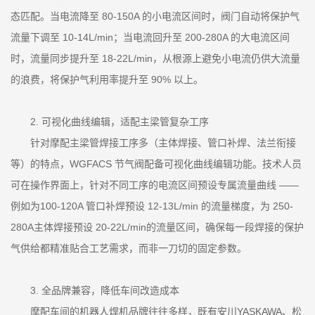
态匹配。当电流降至 80-150A 的小电流区间时，阀门自动将保护气
流量下调至 10-14L/min；当电流回升至 200-280A 的大电流区间
时，流量同步提升至 18-22L/min，从根源上避免小电流仍供大流量
的浪费，将保护气利用率提升至 90% 以上。
2. 可视化曲线编辑，适配主梁管复杂工序
针对摩配主梁管焊接工序多（主体焊接、管口补焊、法兰衔接
等）的特点，WGFACS 节气阀配备可视化曲线编辑功能。技术人员
可在操作界面上，针对不同工序的电流区间预设专属流量曲线 ——
例如为100-120A 管口补焊预设 12-13L/min 的流量梯度，为 250-
280A主体焊接预设 20-22L/min的流量区间，确保每一段焊接的保护
气供给都精准贴合工艺需求，而非一刀切的固定参数。
3. 全品牌兼容，降低车间改造成本
摩配车间的机器人焊机品牌往往多样，既有安川YASKAWA、松