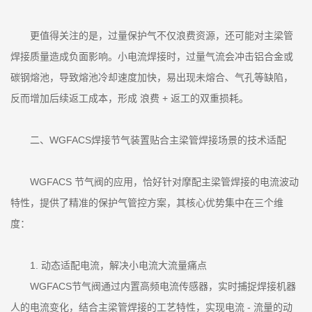
更值得关注的是，过量保护气不仅浪费资源，还可能对主梁管
焊接质量造成负面影响。小电流焊接时，过量气流会冲击铝合金或
碳钢熔池，导致熔池冷却速度加快，易出现未熔合、气孔等缺陷，
反而增加后续返工成本，形成 浪费 + 返工的双重损耗。
二、WGFACS焊接节气装置贴合主梁管焊接场景的技术适配
WGFACS 节气阀的应用，恰好针对摩配主梁管焊接的电流波动
特性，提供了精准的保护气管控方案，其核心优势集中在三个维
度：
1. 动态适配电流，解决小电流大流量痛点
WGFACS节气阀通过内置高频电流传感器，实时捕捉焊接机器
人的电流变化，结合主梁管焊接的工艺特性，实现电流 - 流量的动