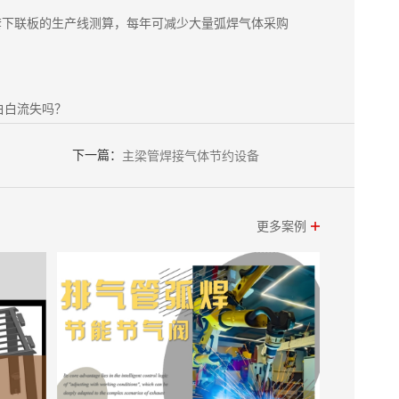
万套下联板的生产线测算，每年可减少大量弧焊气体采购
白白流失吗？
下一篇：
主梁管焊接气体节约设备
更多案例