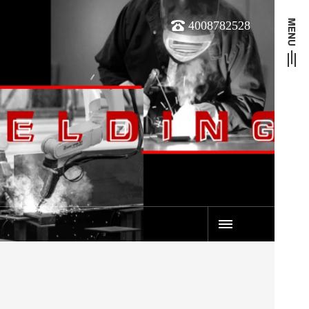
4008782528