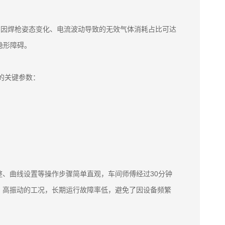
，因焊枪姿态变化、电流波动导致的无效气体消耗占比可达
隐形障碍。
的关键参数：
、曲线设置等操作步骤简单直观，车间师傅经过30分钟
、高振动的工况，长期运行故障率低，避免了因设备频繁