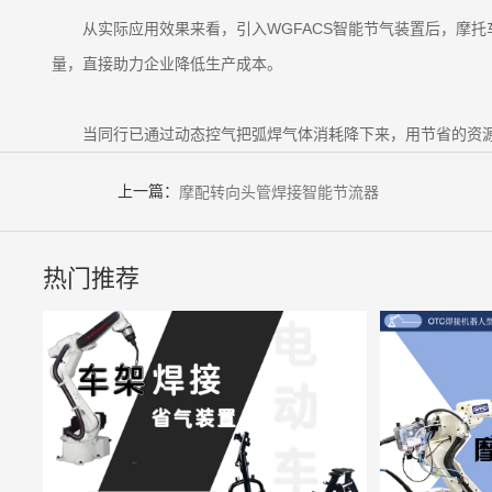
从实际应用效果来看，引入WGFACS智能节气装置后，摩托
量，直接助力企业降低生产成本。
当同行已通过动态控气把弧焊气体消耗降下来，用节省的资
上一篇：
摩配转向头管焊接智能节流器
热门推荐