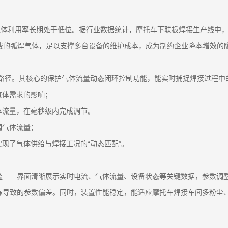
气体利用率长期处于低位。据行业数据统计，摩托车下联板焊接生产线中
年浪费的弧焊气体，足以支撑多台设备的维护成本，成为制约企业降本增效的
术路径。其核心的保护气体流量动态闭环控制功能，能实时捕捉焊接过程中
气体需求的影响；
体流量，在毫秒级内完成调节。
调气体流量；
现了气体供给与焊接工况的“动态匹配”。
槛——界面清晰展示实时电流、气体流量、设备状态等关键数据，参数调整
练导致的参数偏差。同时，装置性能稳定，能适应摩托车焊接车间多粉尘