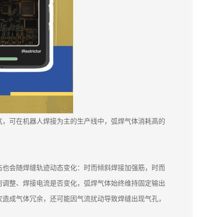
气，可在机器人焊接为主的生产线中，弧焊气体消耗高的
态也会随焊缝轨迹动态变化：时而倾斜焊接加强筋，时而
何调整、焊接电流是否变化，弧焊气体始终维持固定输出
仅造成气体冗余，还可能因气流扰动导致焊缝出现气孔，