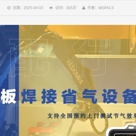
日期：2025-09-03
访问：305次
作者：WGFACS