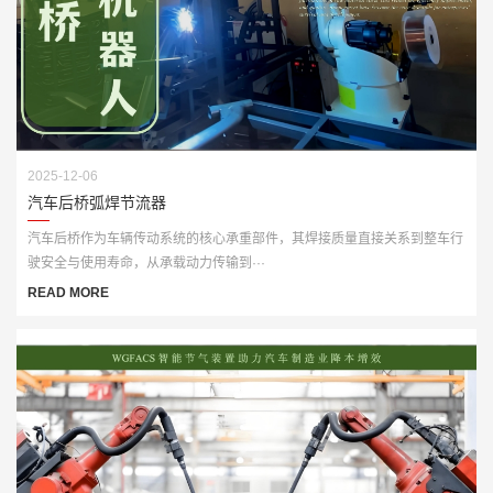
2025-12-06
汽车后桥弧焊节流器
汽车后桥作为车辆传动系统的核心承重部件，其焊接质量直接关系到整车行
驶安全与使用寿命，从承载动力传输到···
READ MORE