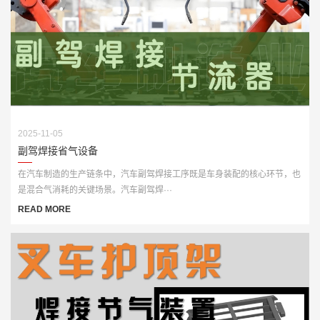
2025-11-05
副驾焊接省气设备
在汽车制造的生产链条中，汽车副驾焊接工序既是车身装配的核心环节，也
是混合气消耗的关键场景。汽车副驾焊···
READ MORE