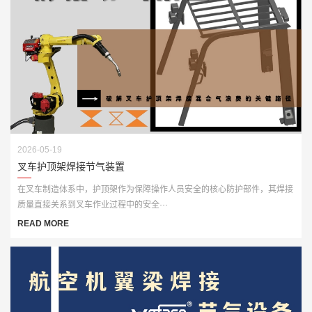
2026-05-19
叉车护顶架焊接节气装置
在叉车制造体系中，护顶架作为保障操作人员安全的核心防护部件，其焊接
质量直接关系到叉车作业过程中的安全···
READ MORE