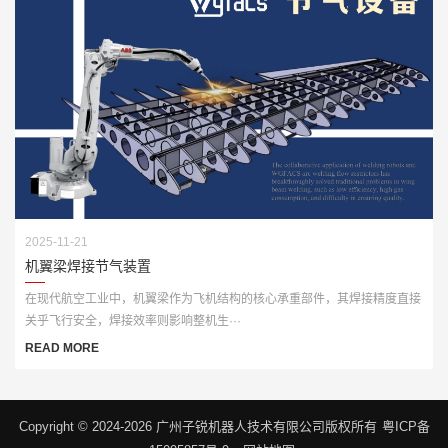
2025-11-21
机翼梁焊接节气装置
在现代航空工业中，机翼梁作为飞机结构的核心承重部件，其焊接精度直接
关乎飞行安全，焊接效率则影响整机生···
READ MORE
Copyright © 2024-2026 广州子锐机器人技术有限公司版权所有
粤ICP备