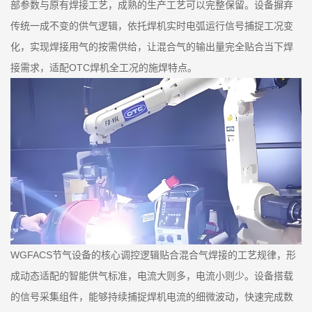
部参数与原有焊接工艺，成熟的生产工艺可以完整保留。设备摒弃
传统一成不变的供气逻辑，依托焊机实时电弧运行信号捕捉工况变
化，实现焊接用气的按需供给，让混合气的输出量完全贴合当下焊
接需求，适配OTC焊机全工况的施焊特点。
WGFACS节气设备的核心调控逻辑贴合混合气焊接的工艺规律，形
成动态适配的智能供气标准，电流大则多，电流小则少。设备搭载
的信号采集组件，能够持续捕捉焊机电流的细微波动，快速完成数