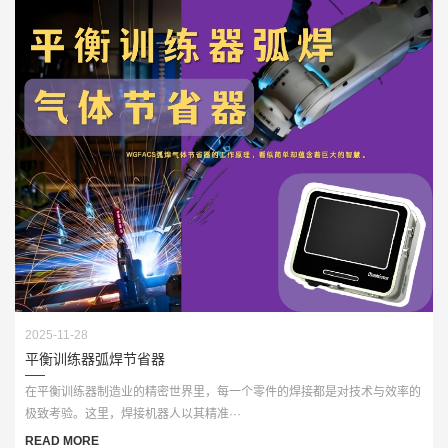
2025-11-28
平衡训练器弧焊节省器
在平衡训练器制造业的精密世界里，每一个零件的焊接都是对技术与效率的
极致考验。这里，焊接机器人以其精准···
READ MORE