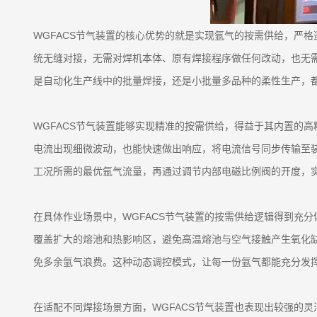
WGFACS节气装置的核心优势的就是实现氩气的按需供给，严
统无缝对接，无需对焊机本体、原有焊接程序做任何改动，也无
是自动化生产线中的批量焊接，还是小批量多品种的柔性生产，
WGFACS节气装置能够实现精准的按需供给，得益于其内置的
电流出现细微波动，也能快速做出响应，将电流信号同步传输至
工况所需的最优氩气流量，再通过调节内部电磁比例阀的开度，
在具体作业场景中，WGFACS节气装置的按需供给逻辑得到充
覆盖扩大的熔池和热影响区，避免高温熔池与空气接触产生氧化
免多余氩气浪费。这种动态调控模式，让每一份氩气都能充分发
在适配不同焊接场景方面，WGFACS节气装置也表现出较强的