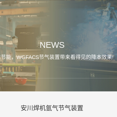
NEWS
节能，WGFACS节气装置带来看得见的降本效果!
安川焊机氩气节气装置