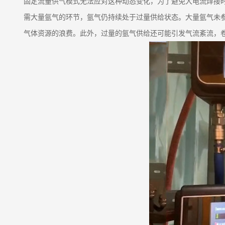
固定流量供气模式无法应对这种动态变化，为了避免大电流焊接
需大量氩气的环节，氩气仍持续处于过量供给状态。大量氩气未
气体资源的浪费。此外，过量的氩气供给还可能引发气流紊流，