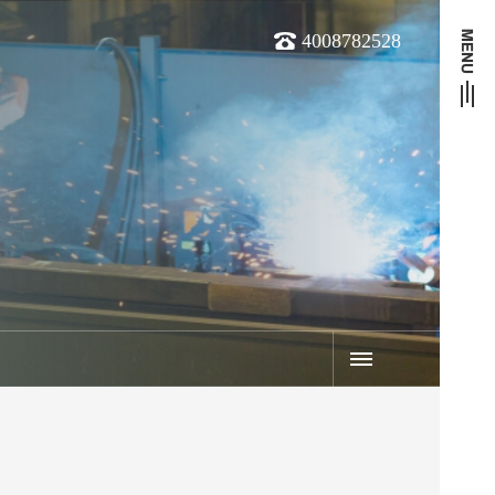
4008782528