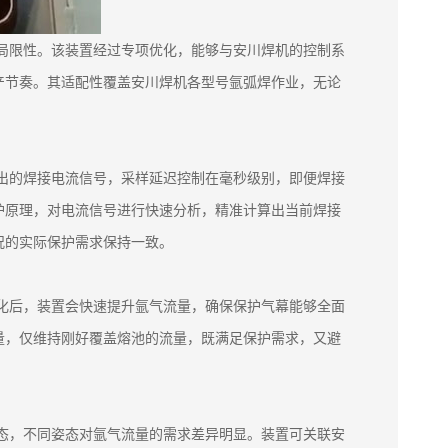
的局限性。该装置经过专项优化，能够与安川焊机的控制系
产节奏。其适配性覆盖安川焊机各型号氩弧焊作业，无论
输出的焊接电流信号，采样延迟控制在毫秒级别，即便焊接
护原理，对电流信号进行快速分析，精准计算出当前焊接
况的实际保护需求保持一致。
变化后，装置会快速提升氩气流量，确保保护气幕能够全面
量，仅维持刚好覆盖熔池的流量，既满足保护需求，又避
姿态，不同姿态对氩气流量的需求差异明显。装置可关联安