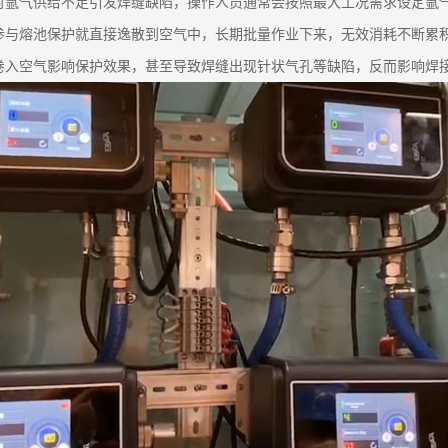
时氩气供给不足引发焊缝缺陷，操作人员通常会按照最大工况需求设定氩
参与熔池保护就直接逸散到空气中，长期批量作业下来，无效消耗不断累
卷入空气影响保护效果，甚至导致焊缝出现针状气孔等缺陷，反而影响焊