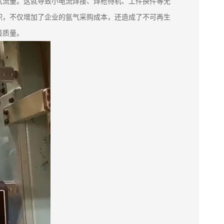
气流量。这就导致小电流焊接、焊枪待机、工件换件等无
积，不仅增加了企业的氩气采购成本，还造成了不可再生
接质量。