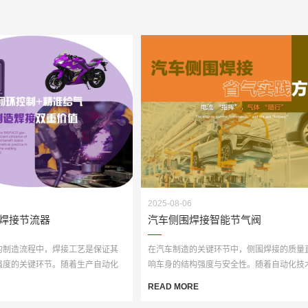
2025-08-06
焊接节流器
汽车侧围焊接智能节气阀
的制造流程中，焊接工艺是保证其
在汽车制造的关键环节中，侧围焊接的质量
强度的关键环节。随着生产自动化
响车身的结构强度与安全性。随着自动化技
度应用，机器···
READ MORE