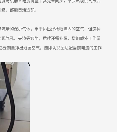
速度与机器人电流调整节奏完全同步，不会出现供气滞后
升级，都能灵活适配。
定流量的保护气体，用于排出焊枪喷嘴内的空气，但这种
出现气孔、夹渣等缺陷，后续还需补焊，增加额外工作量
用必要剂量排出残留空气，随即切换至适配当前电流的工作