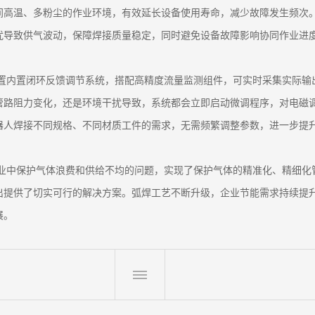
间高温、多粉尘的作业环境，有效延长设备使用寿命，减少故障发生频次
扰导致供气波动，保障焊接质量稳定，同时避免设备故障影响协同作业进
装置内置闭环反馈调节系统，搭配高精度流量监测组件，可实时采集实际
管路阻力变化，还是环境干扰导致，系统都会立即启动微调程序，对电磁
器人焊接不同规格、不同材质工件的需求，无需频繁调整参数，进一步提
作业中保护气体浪费和供给不均的问题，实现了保护气体的精准化、精细
出提供了切实可行的解决方案。弧焊工艺不断升级，企业节能需求持续提
展。