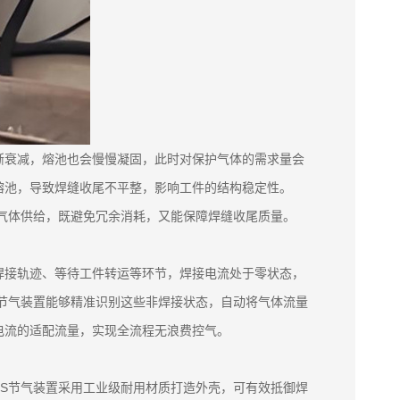
渐衰减，熔池也会慢慢凝固，此时对保护气体的需求量会
熔池，导致焊缝收尾不平整，影响工件的结构稳定性。
断气体供给，既避免冗余消耗，又能保障焊缝收尾质量。
焊接轨迹、等待工件转运等环节，焊接电流处于零状态，
S节气装置能够精准识别这些非焊接状态，自动将气体流量
电流的适配流量，实现全流程无浪费控气。
CS节气装置采用工业级耐用材质打造外壳，可有效抵御焊