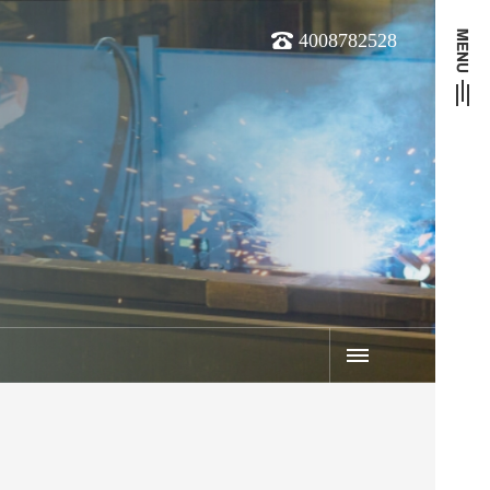
4008782528