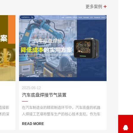
更多案例
2025-06-12
汽车底盘焊接节气装置
直接影
在汽车制造业的精密制造环节中，汽车底盘的机器
术的深
人焊接工艺堪称整车生产的核心技术支柱。作为车
辆承载与行驶···
READ MORE