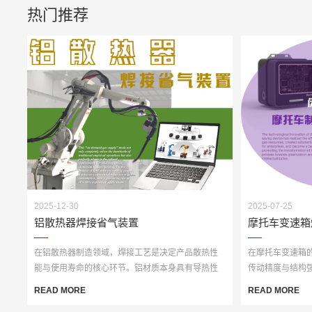
热门推荐
2025-12-30
2025-07-25
铝散热器焊接省气装置
摩托车变速箱
在铝散热器制造领域，焊接工艺是决定产品散热性
在摩托车变速箱
能与使用寿命的核心环节。铝材质本身具有导热性
传动精度与结构
强、熔点低的···
的推进，弧焊···
READ MORE
READ MORE