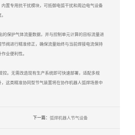
。内置专用抗干扰模块，可抵御电弧干扰和周边电气设备
度。
输出的保护气体流量数据，并与控制单元计算的目标流量进
调节阀进行精准修正，确保流量始终与当前焊接电流保持
升作业便利性。
化管控。无需改造现有生产系统即可快速部署，适配多规
升，这类精准协同型节气装置将在协作机器人弧焊场景中
下一篇：
弧焊机器人节气设备