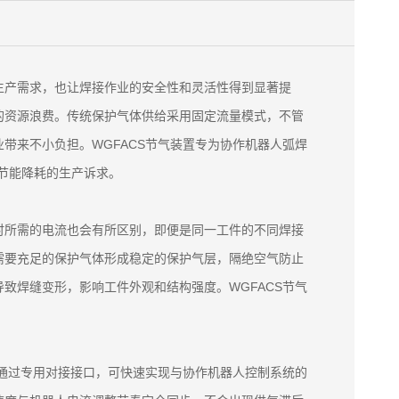
生产需求，也让焊接作业的安全性和灵活性得到显著提
的资源浪费。传统保护气体供给采用固定流量模式，不管
带来不小负担。WGFACS节气装置专为协作机器人弧焊
业节能降耗的生产诉求。
时所需的电流也会有所区别，即便是同一工件的不同焊接
需要充足的保护气体形成稳定的保护气层，隔绝空气防止
致焊缝变形，影响工件外观和结构强度。WGFACS节气
。通过专用对接接口，可快速实现与协作机器人控制系统的