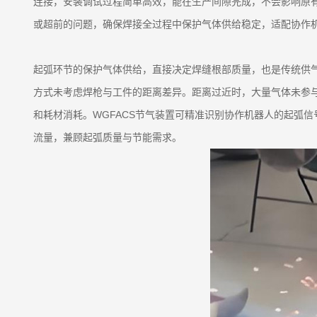
连接，安装调试过程简单高效，能在生产间隙完成，不会影响原
或超前的问题，确保焊接全过程中保护气体供给稳定，适配协作
起弧环节的保护气体供给，直接决定焊缝根部质量，也是传统供
方式未考虑焊枪与工件的距离差异。距离过近时，大量气体未参
和耗材消耗。WGFACS节气装置可精准识别协作机器人的起弧
流量，兼顾起弧质量与节能需求。