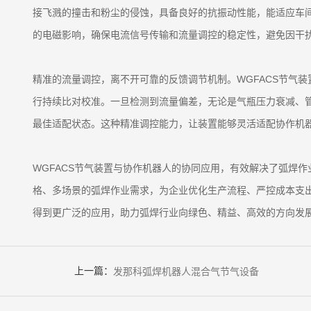
接飞溅的撞击和粉尘的侵蚀，具备良好的抗振动性能，能适应车
的电磁影响，确保电流信号传输和流量调控的稳定性，避免因干
精准的流量调控，离不开可靠的反馈调节机制。WGFACS节气
行持续比对校准。一旦检测到流量偏差，无论是气瓶压力衰减、
最佳适配状态。这种精准调控能力，让装置能够灵活适配协作机
WGFACS节气装置与协作机器人的协同应用，有效解决了弧焊
格、多场景的弧焊作业需求，为企业优化生产流程、严控成本支
得到更广泛的应用，助力弧焊行业向绿色、精益、高效的方向发
上一篇：
发那科弧焊机器人混合气节气设备