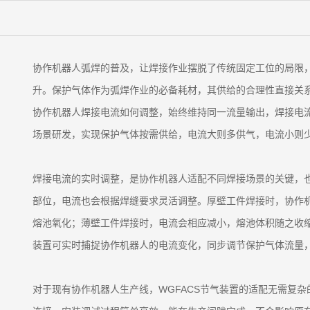
协作机器人弧焊的普及，让焊接作业摆脱了传统固定工位的局限
升。保护气体作为弧焊作业的必备耗材，其供给的合理性直接关
协作机器人焊接电流如何调整，始终维持同一流量输出，焊接电流
场景研发，实现保护气体按需供给，电流大则多供气，电流小则少
焊接电流的实时调整，是协作机器人适配不同焊接场景的关键，
部位，电流也会根据焊缝要求灵活调整。厚壁工件焊接时，协作
熔池氧化；薄壁工件焊接时，电流会相应减小，熔池体积随之收缩
装置可实时捕捉协作机器人的电流变化，同步调节保护气体流量
对于现有协作机器人生产线，WGFACS节气装置的适配无需复