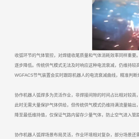
收弧环节的气体管控，对焊缝收尾质量和气体消耗效率同样重要
逐步降低。传统供气模式无法及时响应这种电流衰减，仍维持较
WGFACS节气装置会实时跟踪机器人的电流衰减曲线，精准判
协作机器人弧焊多为灵活作业，非焊接间隙的时间占比相对较高
此时无需大量保护气体供给，但传统供气模式仍维持满流量输出，
降至最低维持值，仅保证气路内留存少量气体，防止空气进入管
协作机器人弧焊场景布局灵活，作业环境相对复杂，部分场景还需