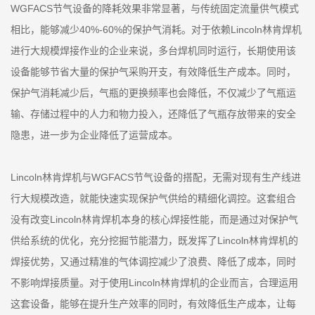
WGFACS节气设备的降耗效果非常显著，与传统固定流量供气模式
相比，能够减少40%-60%的保护气消耗。对于依赖Lincoln林肯焊机
进行大规模焊接作业的企业来说，多台焊机同时运行，长期使用该
设备能够节省大量的保护气采购开支，有效降低生产成本。同时，
保护气消耗减少后，气瓶的更换频率也会降低，不仅减少了气瓶运
输、存储过程中的人力和物力投入，还降低了气瓶存放带来的安全
隐患，进一步为企业降低了运营成本。
Lincoln林肯焊机与WGFACS节气设备的搭配，无需对现有生产线进
行大规模改造，就能快速实现保护气供给的精细化调控。这套组合
没有改变Lincoln林肯焊机本身的核心焊接性能，而是通过对保护气
供给系统的优化，充分挖掘节能潜力，既发挥了Lincoln林肯焊机的
焊接优势，又通过精准的气体调控减少了浪费、降低了成本，同时
不影响焊接质量。对于使用Lincoln林肯焊机的企业而言，合理运用
这套设备，能够在提升生产效率的同时，有效降低生产成本，让每