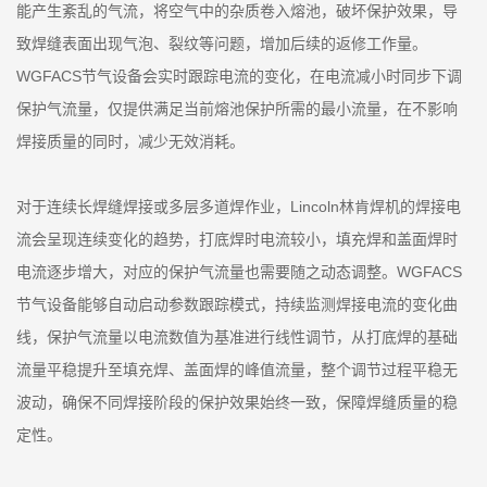
能产生紊乱的气流，将空气中的杂质卷入熔池，破坏保护效果，导
致焊缝表面出现气泡、裂纹等问题，增加后续的返修工作量。
WGFACS节气设备会实时跟踪电流的变化，在电流减小时同步下调
保护气流量，仅提供满足当前熔池保护所需的最小流量，在不影响
焊接质量的同时，减少无效消耗。
对于连续长焊缝焊接或多层多道焊作业，Lincoln林肯焊机的焊接电
流会呈现连续变化的趋势，打底焊时电流较小，填充焊和盖面焊时
电流逐步增大，对应的保护气流量也需要随之动态调整。WGFACS
节气设备能够自动启动参数跟踪模式，持续监测焊接电流的变化曲
线，保护气流量以电流数值为基准进行线性调节，从打底焊的基础
流量平稳提升至填充焊、盖面焊的峰值流量，整个调节过程平稳无
波动，确保不同焊接阶段的保护效果始终一致，保障焊缝质量的稳
定性。