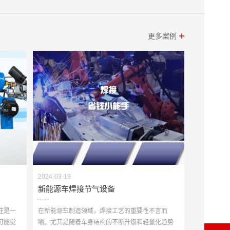
更多案例
2024-03-19
新能源车焊接节气设备
往是一
在新能源车制造领域，焊接工艺的重要性不言而
可能觉
喻。尤其是随着车身结构的不断升级和轻量化趋势