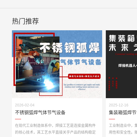
热门推荐
2026-02-04
2025-12-16
不锈钢弧焊气体节气设备
集装箱弧焊节
在现代工业制造体系中，焊接工艺是连接金属构件
工业制造业中，
的核心技术，其工艺水平直接关乎产品的结构稳定
用性和安全性。