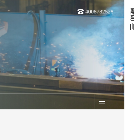
4008782528