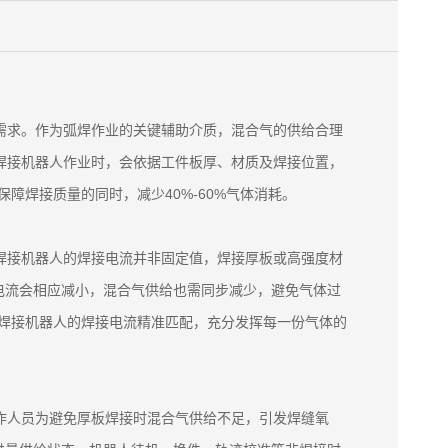
需求。作为弧焊作业的关键辅助介质，混合气的供给合理
焊接机器人作业时，会依据工件板厚、材质及焊接位置，
障焊接质量的同时，减少40%-60%气体消耗。
焊接机器人的焊接电流并非固定值，焊接厚板或高强度材
电流会相应减小，混合气供给也需同步减少，避免气体过
C焊接机器人的焊接电流精准匹配，充分发挥每一份气体的
作人员为避免厚板焊接时混合气供给不足，引发焊缝氧