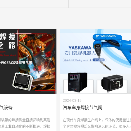
2024-03-19
气设备
汽车车身焊接节气阀
集装箱的焊接质量直接影响到其耐
在现代车身焊接生产线上，气体的使用量往
随着工业自动化的不断推进，焊接
个容易被忽视却又影响深远的环节。很多人