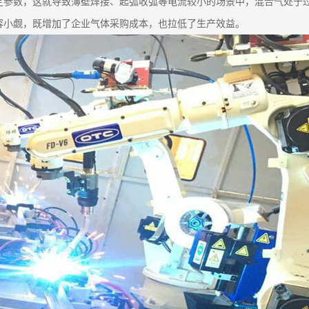
定参数，这就导致薄壁焊接、起弧收弧等电流较小的场景中，混合气处于
容小觑，既增加了企业气体采购成本，也拉低了生产效益。