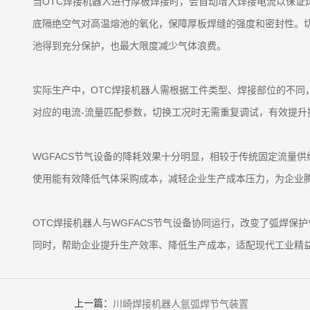
当OTC焊接机器人进行厚板焊接时，会自动增大焊接电流以保证
底隔绝空气对高温熔池的氧化，保障厚板焊缝的强度和密封性。
池得到充分保护，也最大限度减少气体浪费。
实际生产中，OTC焊接机器人需根据工件类型、焊接部位的不同
对应的电流-流量匹配参数，切换工况时无需重复调试，有效提
WGFACS节气设备的降耗效果十分明显，相较于传统固定流量供
使用能有效降低气体采购成本，减轻企业生产成本压力，为企业
OTC焊接机器人与WGFACS节气设备协同运行，改变了弧焊
同时，帮助企业提升生产效率、降低生产成本，适配现代工业精
上一篇：
川崎焊接机器人氩弧焊节气装置