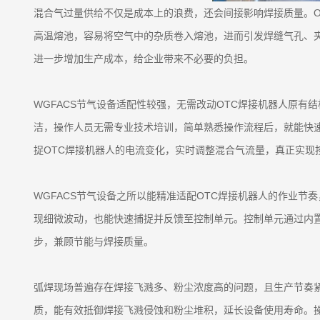
混合气过量供给不仅是成本上的浪费，还会间接影响焊接质量。
高温熔池，容易将空气中的杂质卷入熔池，进而引发焊缝气孔、
进一步增加生产成本，给企业带来不必要的负担。
WGFACS节气设备适配性较强，无需改动OTC焊接机器人原
洁，操作人员无需专业技术培训，简单熟悉操作流程后，就能快速
捉OTC焊接机器人的电流变化，实时调整混合气流量，真正实现
WGFACS节气设备之所以能精准适配OTC焊接机器人的作业
现细微波动，也能快速捕捉并反馈至控制单元。控制单元通过内
步，兼顾节能与焊接质量。
弧焊现场普遍存在焊接飞溅多、粉尘浓度高的问题，且生产节奏紧
质，能有效抵御焊接飞溅侵蚀和粉尘堆积，延长设备使用寿命。