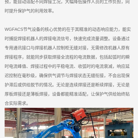
预，能自动适配不同焊接工况，大幅降低操作人员的工作负担，同
时提升保护气的利用效率。
WGFACS节气设备的核心优势的在于其精准的动态响应能力，能实
时捕捉焊接机器人的焊接电流信号，快速完成流量调整。设备通过
专用通讯接口与焊接机器人控制柜无缝对接，无需修改机器人原有
焊接程序，就能同步获取焊接全流程的电流数据，包括起弧时的瞬
时电流峰值、焊接过程中的平稳电流、收弧时的电流衰减，响应延
迟控制在毫秒级，确保供气调节与焊接状态无缝衔接，不会出现保
护滞后或供给脱节的情况。无论是连续焊接还是断续焊接，无论是
厚板焊接还是薄板焊接，设备都能精准适配，让保护气供给始终贴
合实际需求。