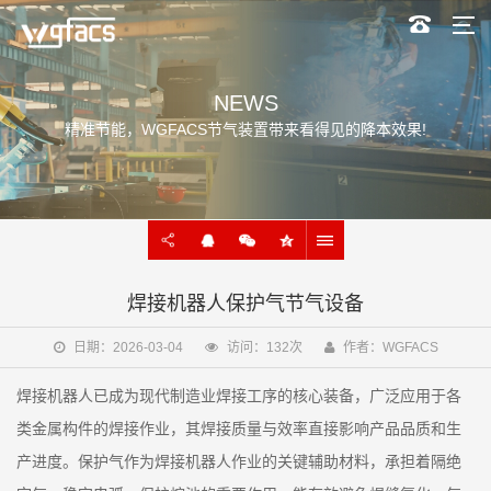
NEWS
精准节能，WGFACS节气装置带来看得见的降本效果!
焊接机器人保护气节气设备
日期：2026-03-04
访问：132次
作者：WGFACS
焊接机器人已成为现代制造业焊接工序的核心装备，广泛应用于各
类金属构件的焊接作业，其焊接质量与效率直接影响产品品质和生
产进度。保护气作为焊接机器人作业的关键辅助材料，承担着隔绝