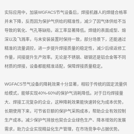
实际应用中，加装WGFACS节气设备后，焊接机器人的焊缝合格率
并未下降，反而因为保护气供给的精准性，减少了因气体供给不当
导致的氧化、气孔等缺陷，返工率显著降低。焊缝的表面成型、熔
深以及飞溅率，与未安装装置时保持一致，部分场景下，还能通过
精准的流量调控，进一步提升焊接质量的稳定性，减少后续返修工
作量，间接提升生产效率。无论是不锈钢、碳钢还是铝合金等不同
材质的焊接，设备都能精准适配，保障焊接质量稳定。
WGFACS节气设备的降耗效果十分显著，相较于传统的固定流量供
给模式，能够实现40%-60%的保护气消耗降低。对于日均焊接量
大、焊接工况复杂的企业，这种降耗效果能快速转化为成本优势，
长期使用下来，可节省巨额的保护气采购成本，帮助企业有效控制
生产成本。减少保护气排放也契合企业绿色生产、降本增效的发展
需求，助力企业实现精益化生产管理，在市场竞争中占据优势。