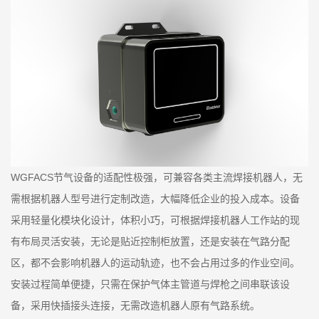
WGFACS节气设备的适配性极强，可兼容各类主流焊接机器人，无
需根据机器人型号进行定制改造，大幅降低企业的投入成本。设备
采用轻量化模块化设计，体积小巧，可根据焊接机器人工作站的现
有布局灵活安装，无论是贴近控制柜放置，还是安装在气路分配
区，都不会影响机器人的运动轨迹，也不会占用过多的作业空间。
安装过程简单便捷，只需在保护气体主管道与焊枪之间串联该设
备，采用快插接头连接，无需改造机器人原有气路系统。