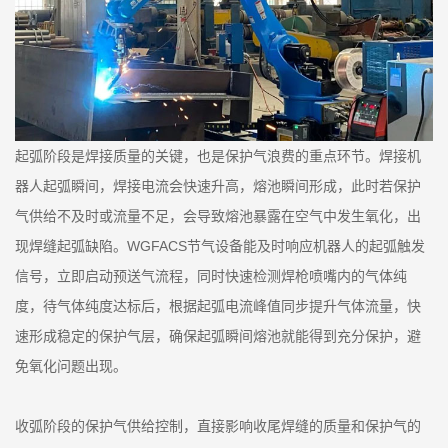
起弧阶段是焊接质量的关键，也是保护气浪费的重点环节。焊接机
器人起弧瞬间，焊接电流会快速升高，熔池瞬间形成，此时若保护
气供给不及时或流量不足，会导致熔池暴露在空气中发生氧化，出
现焊缝起弧缺陷。WGFACS节气设备能及时响应机器人的起弧触发
信号，立即启动预送气流程，同时快速检测焊枪喷嘴内的气体纯
度，待气体纯度达标后，根据起弧电流峰值同步提升气体流量，快
速形成稳定的保护气层，确保起弧瞬间熔池就能得到充分保护，避
免氧化问题出现。
收弧阶段的保护气供给控制，直接影响收尾焊缝的质量和保护气的