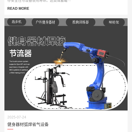
存安全性与设备使用寿命。这类储蓄罐···
READ MORE
2025-07-24
健身器材弧焊省气设备