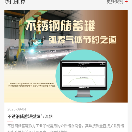
热门推荐
更多案例
2025-09-04
不锈钢储蓄罐弧焊节流器
不锈钢储蓄罐作为工业领域常用的介质储存设备，其焊接质量直接关系到储