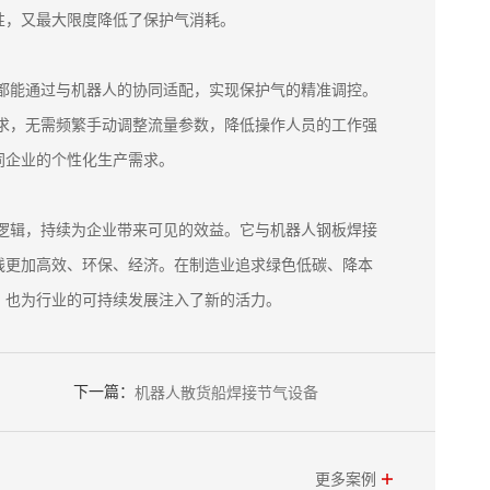
性，又最大限度降低了保护气消耗。
，都能通过与机器人的协同适配，实现保护气的精准调控。
需求，无需频繁手动调整流量参数，降低操作人员的工作强
同企业的个性化生产需求。
制逻辑，持续为企业带来可见的效益。它与机器人钢板焊接
线更加高效、环保、经济。在制造业追求绿色低碳、降本
，也为行业的可持续发展注入了新的活力。
下一篇：
机器人散货船焊接节气设备
更多案例