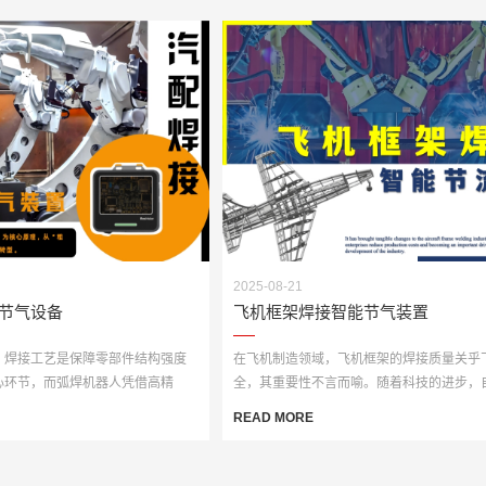
2025-08-21
节气设备
飞机框架焊接智能节气装置
，焊接工艺是保障零部件结构强度
在飞机制造领域，飞机框架的焊接质量关乎
心环节，而弧焊机器人凭借高精
全，其重要性不言而喻。随着科技的进步，
·
弧焊设备在飞···
READ MORE