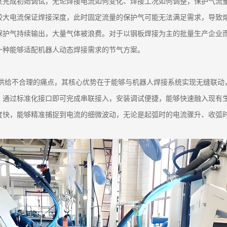
旦完成初始调试，无论焊接电流如何变化、焊接工况如何调整，保护气流
较大电流保证焊接深度，此时固定流量的保护气可能无法满足需求，导致
保护气持续输出，大量气体被浪费。对于以钢板焊接为主的批量生产企业
一种能够适配机器人动态焊接需求的节气方案。
气供给不合理的痛点，其核心优势在于能够与机器人焊接系统实现无缝联
，通过标准化接口即可完成串联接入，安装调试便捷，能够快速融入现有
度快，能够精准捕捉到电流的细微波动，无论是起弧时的电流骤升、收弧