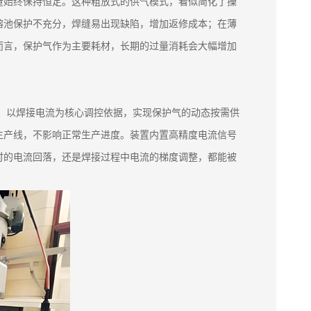
量始终保持恒定。这种粗放式的供气模式，看似简化了操
熔池保护不充分，焊缝易出现缺陷，增加返修成本；在薄
而言，保护气作为主要耗材，长期的过量消耗会大幅增加
动，以焊接电流为核心调控依据，实现保护气的动态按需供
生产线，不影响正常生产进度。装置内置高精度电流信号
时的电流回落，还是焊接过程中电流的梯度调整，都能被