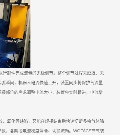
路执行部件完成流量的无级调节。整个调节过程无延迟、无
起弧瞬间，机器人电流快速上升，装置同步将保护气流量
焊接部位的需求调整电流大小，装置会实时跟进，电流增
裂纹、氧化等缺陷，又能在焊接结束后快速切断多余气体输
数，各阶段电流梯度清晰、切换流畅。WGFACS节气装