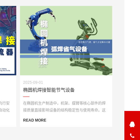
2025-09-01
椭圆机焊接智能节气设备
飞行安
在椭圆机生产制造中，机架、摆臂等核心部件的焊
自动化
接质量直接影响设备的结构稳定性与使用寿命。这
类部件多采用···
READ MORE