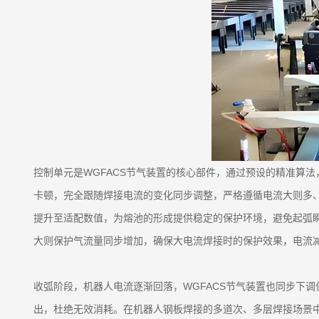
控制单元是WGFACS节气装置的核心部件，通过预设的精准算
卡顿，完全跟随焊接电流的变化同步调整，严格遵循电流大则多
提升至适配数值，为熔池的形成提供稳定的保护环境，避免起弧
大则保护气流量同步增加，确保大电流焊接时的保护效果，电流
收弧阶段，机器人电流逐渐回落，WGFACS节气装置也同步下
出，杜绝无效消耗。在机器人钢板焊接的多道次、多层焊接场景中