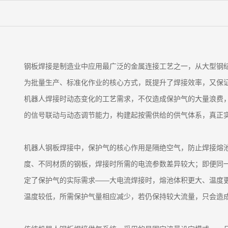
钢板焊接是制造业中应用最广泛的金属连接工艺之一，从大型钢
为批量生产、标准化作业的核心方式，既提升了焊接效率，又保
机器人焊接时动态变化的工艺需求，不仅造成保护气的大量浪费，
的信号联动与动态调节能力，构建起按需供给的供气体系，真正实
机器人钢板焊接中，保护气的核心作用是隔绝空气，防止焊接熔
度、不同材质的钢板，焊接时所需的电流参数差异较大；即便同
定了保护气的实际需求——大电流焊接时，熔池体积更大、温度
温度较低，所需保护气量相应减少，若仍保持较大流量，只会造