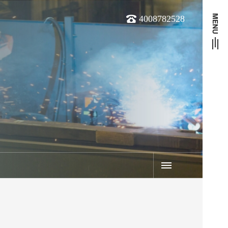
4008782528