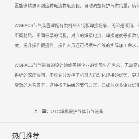
置能够精准识别这种电流梯度变化，自动调整保护气供给量，确
WGFACS节气装置适配各类机器人钢板焊接场景，无论是碳钢
不同材质、不同板厚的钢板，对应的焊接电流、焊接速度等参数存
度，提升操作便捷性。操作人员还可根据生产线的实际加工需求
WGFACS节气装置的设计始终围绕企业的实际生产需求，无需
系统的深度协同，不仅充分发挥了机器人自动化焊接的优势，更
增效的大背景下，这种按需供给的节气方案，已成为众多企业优
上一篇：
OTC焊机保护气体节气设备
热门推荐