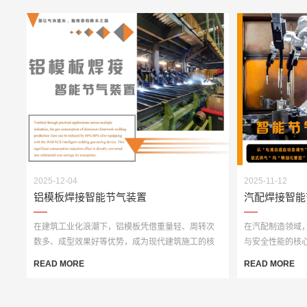
2025-12-04
2025-11-12
铝模板焊接智能节气装置
汽配焊接智能
在建筑工业化浪潮下，铝模板凭借重量轻、周转次
在汽配制造领域
数多、成型效果好等优势，成为现代建筑施工的核
与安全性能的核
心耗材。而焊···
度、高稳定性的··
READ MORE
READ MORE