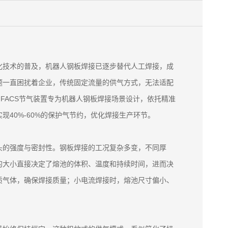
化技术的普及，机器人钢板焊接已逐步替代人工焊接，成
题一直困扰着企业，传统固定流量的供气方式，无法适配
FACS节气装置专为机器人钢板焊接场景设计，依托精准
40%-60%的保护气节约，优化焊接生产环节。
头的强度与密封性。钢板焊接的工况复杂多变，不同厚
的大小直接决定了熔池的体积、温度和持续时间，进而决
质气体，确保焊接质量；小电流焊接时，熔池尺寸偏小、