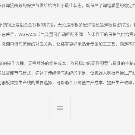
保各焊接阶段的保护气供给始终处于最佳状态，既保障了焊缝质量的稳定
、不锈钢还是铝合金钢板的焊接，无论是厚板多层焊接还是薄板精密焊接
在差异，WGFACS节气装置可自动匹配不同工艺条件下的保护气供给
，微调电流与流量的对应关系，让装置更好地贴合专属加工工艺，满足不
复杂的操作流程，无需额外的维护成本，依托稳定的硬件配置与精准的控
通过智能节气模式，弥补了传统供气系统的不足，让机器人钢板焊接生产
化钢板焊接生产线的重要选择，既帮助企业降低生产成本、提升生产效率