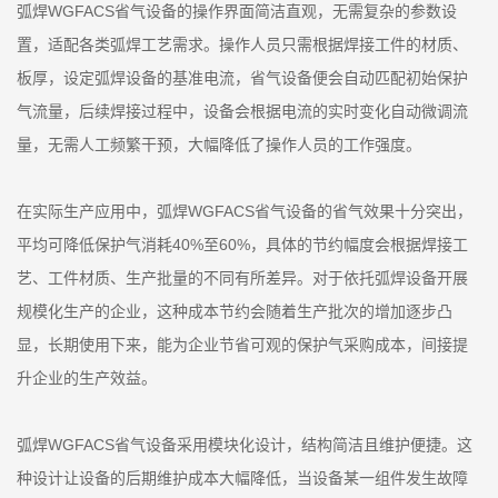
弧焊WGFACS省气设备的操作界面简洁直观，无需复杂的参数设
置，适配各类弧焊工艺需求。操作人员只需根据焊接工件的材质、
板厚，设定弧焊设备的基准电流，省气设备便会自动匹配初始保护
气流量，后续焊接过程中，设备会根据电流的实时变化自动微调流
量，无需人工频繁干预，大幅降低了操作人员的工作强度。
在实际生产应用中，弧焊WGFACS省气设备的省气效果十分突出，
平均可降低保护气消耗40%至60%，具体的节约幅度会根据焊接工
艺、工件材质、生产批量的不同有所差异。对于依托弧焊设备开展
规模化生产的企业，这种成本节约会随着生产批次的增加逐步凸
显，长期使用下来，能为企业节省可观的保护气采购成本，间接提
升企业的生产效益。
弧焊WGFACS省气设备采用模块化设计，结构简洁且维护便捷。这
种设计让设备的后期维护成本大幅降低，当设备某一组件发生故障