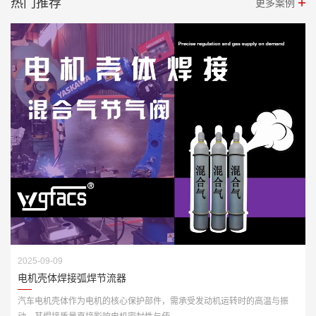
热门推荐
更多案例
2025-09-09
电机壳体焊接弧焊节流器
汽车电机壳体作为电机的核心保护部件，需承受发动机运转时的高温与振