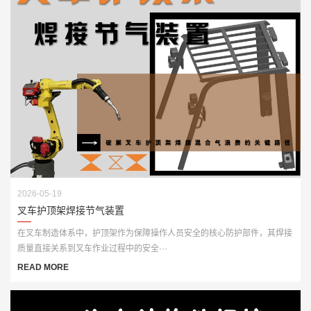
2026-05-19
叉车护顶架焊接节气装置
在叉车制造体系中，护顶架作为保障操作人员安全的核心防护部件，其焊接
质量直接关系到叉车作业过程中的安全···
READ MORE