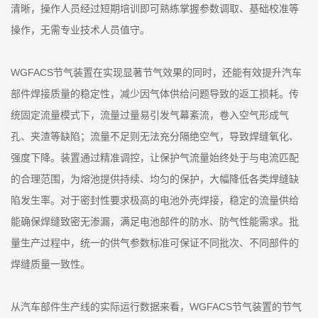
清晰，操作人员经过短期培训即可熟练掌握参数调取、基础校准等
操作，无需专业技术人员值守。
WGFACS节气装置在实现显著节气效果的同时，还能有效提升汽车
部件焊接质量的稳定性，减少因气体供给问题导致的返工损耗。传
统固定流量模式下，流量过量易引发气幕紊流，卷入空气形成气
孔、夹渣等缺陷；流量不足则无法充分隔绝空气，导致焊缝氧化、
强度下降。装置通过精准调控，让保护气流量始终处于与电流匹配
的合理范围，为熔池提供持续、均匀的保护，大幅降低各类焊缝缺
陷发生率。对于密封性要求极高的电池外壳焊接，稳定的流量供给
能确保焊缝致密无渗漏，满足电池部件的防水、防气性能需求。批
量生产过程中，统一的供气参数标准可保证不同批次、不同部件的
焊缝质量一致性。
从汽车部件生产线的实际运行数据来看，WGFACS节气装置的节气