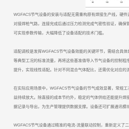
WGFACS节气设备的安装与适配无需重构原有焊接生产线，硬
对接焊枪气路，连接完成后通过压力检测完成气密性验证，确保
可实现参数传输，大幅降低了设备适配的技术门槛。
适配调校是发挥WGFACS节气设备效能的关键环节，需结合具
等典型工况的标准流量，再将这些基准值导入节气设备的控制程
提升，实现线性适配。针对不同混合气体配比，还需优化对应的
在实际应用场景中，WGFACS节气设备的节气成效显著，常规工
益持续放大。除直接的成本节约外，稳定的气体供给还能提升焊
据记录与导出，为生产管理提供数据支撑。设备还可扩展通讯模块
WGFACS节气设备通过精准的电流-流量联动控制，重新定义