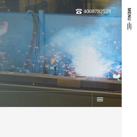
4008782528