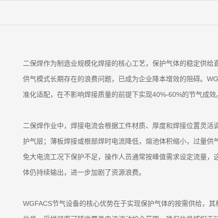
二保焊作为制造业规模化焊接的核心工艺，保护气体的稳定供给
供气模式长期存在的浪费问题，已成为企业降本增效的阻碍。WG
准化适配，在不影响焊接质量的前提下实现40%-60%的节气成效
二保焊作业中，焊接电流会根据工件材质、厚度和焊接位置灵活
护气层；薄板焊接或根部焊时电流降低，熔池体积缩小，过量供
免大电流工况下保护不足，操作人员通常按峰值需求设定流量，
体仍持续输出，进一步加剧了资源浪费。
WGFACS节气设备的核心优势在于实现保护气体的按需供给，