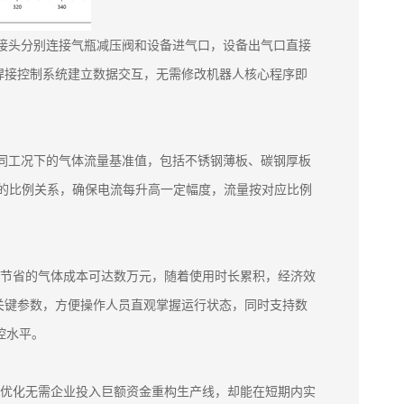
化接头分别连接气瓶减压阀和设备进气口，设备出气口直接
焊接控制系统建立数据交互，无需修改机器人核心程序即
不同工况下的气体流量基准值，包括不锈钢薄板、碳钢厚板
的比例关系，确保电流每升高一定幅度，流量按对应比例
备年节省的气体成本可达数万元，随着使用时长累积，经济效
关键参数，方便操作人员直观掌握运行状态，同时支持数
控水平。
术优化无需企业投入巨额资金重构生产线，却能在短期内实