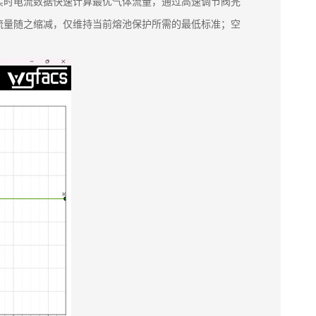
实时电流数据快速计算最优气体流量，通过高速调节阀完
流量随之缩减，仅维持当前熔池保护所需的最低标准；空
。