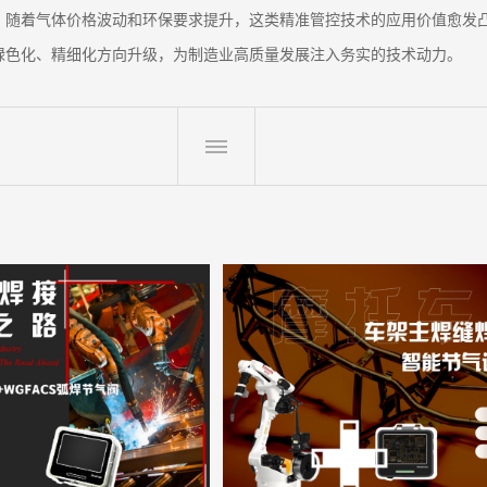
。随着气体价格波动和环保要求提升，这类精准管控技术的应用价值愈发
绿色化、精细化方向升级，为制造业高质量发展注入务实的技术动力。