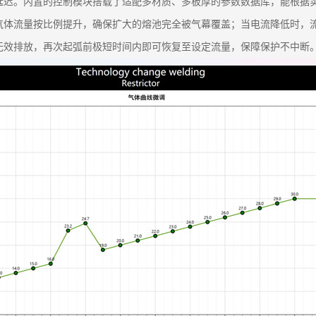
延迟。内置的控制模块搭载了适配多材质、多板厚的参数数据库，能根据
气体流量按比例提升，确保扩大的熔池完全被气幕覆盖；当电流降低时，
无效排放，再次起弧前极短时间内即可恢复至设定流量，保障保护不中断