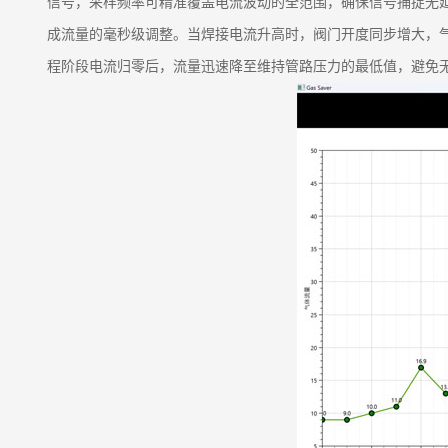
信号，采样频率可精准覆盖电流波动的全范围，确保信号捕捉无
成流量的毫秒级调整。当焊接电流升高时，阀门开度同步增大，
程阶段电流归零后，流量迅速降至维持管路压力的最低值，避免