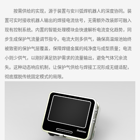
按需供给的实现，源于装置与安川弧焊机器人的深度协同。装
置可实时接收机器人输出的焊接电流信号，无需额外改装即可融入
现有控制系统。内置的智能处理模块会快速解析电流变化趋势，同
步生成保护气流量调节指令。电流大则多供气，确保高温熔池始终
被致密的保护气层覆盖，保障焊缝金属的纯净度与成型质量；电流
小则少供气，以刚好满足防护需求的流量输出，避免气体冗余流
失。这种动态响应机制，让保护气供给与焊接工况形成无缝适配，
彻底摆脱传统固定模式的局限。