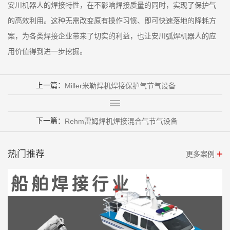
安川机器人的焊接特性，在不影响焊接质量的同时，实现了保护气
的高效利用。这种无需改变原有操作习惯、即可快速落地的降耗方
案，为各类焊接企业带来了切实的利益，也让安川弧焊机器人的应
用价值得到进一步挖掘。
上一篇：
Miller米勒焊机焊接保护气节气设备
下一篇：
Rehm雷姆焊机焊接混合气节气设备
热门推荐
更多案例