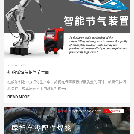
2025-11-22
船舶弧焊保护气节气阀
在船舶制造业规模化生产中，如何在保障厚板焊接质量的同时，破解气体消
耗失控、成本居高不下的难题？这一问···
READ MORE