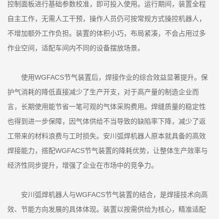
控制面板进行基础参数校准，即可投入使用。运行期间，装置全程
自主工作，无需人工干预，操作人员仍可按常规方式操控机器人，
不增加额外工作负担。装置的体积小巧，布局紧凑，不会占用过多
作业空间，适配车间内不同的设备摆放场景。
使用WGFACS节气装置后，焊接作业的综合效益显著提升。保
护气消耗的降低直接减少了生产开支，对于高产量的制造企业而
言，长期使用能节省一笔可观的气体采购费用。焊缝质量的稳定性
也得到进一步保障，因气体供给不当导致的缺陷率下降，减少了返
工带来的材料浪费与工时损失。安川弧焊机器人原本就具备的高效
焊接能力，搭配WGFACS节气装置的降耗优势，让整体生产效率与
经济性同步提升，增强了企业在市场中的竞争力。
安川弧焊机器人与WGFACS节气装置的结合，是焊接技术向高
效、节能方向发展的具体体现。装置以按需供给为核心，精准适配