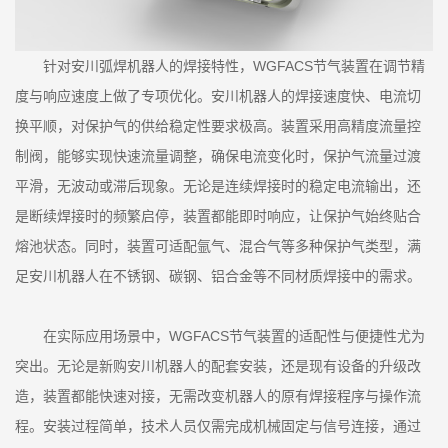
针对安川弧焊机器人的焊接特性，WGFACS节气装置在调节精
度与响应速度上做了专项优化。安川机器人的焊接速度快、电流切
换平顺，对保护气的供给稳定性要求极高。装置采用高精度流量控
制阀，能够实现快速流量调整，确保电流变化时，保护气流量过渡
平滑，无波动或滞后现象。无论是连续焊接时的稳定电流输出，还
是断续焊接时的频繁启停，装置都能即时响应，让保护气始终贴合
熔池状态。同时，装置可适配氩气、混合气等多种保护气类型，满
足安川机器人在不锈钢、碳钢、铝合金等不同材质焊接中的需求。
在实际应用场景中，WGFACS节气装置的适配性与便捷性尤为
突出。无论是新购安川机器人的配套安装，还是现有设备的升级改
造，装置都能快速对接，无需改变机器人的原有焊接程序与操作流
程。安装过程简单，技术人员仅需完成机械固定与信号连接，通过