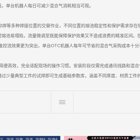
耗，单台机器人每日可减少混合气消耗相当可观。
、仰焊等多种焊接位置的交替作业，不同位置的熔池稳定性和保护需求存在
时熔池易塌陷，流量微调至既能保障保护效果又不造成浪费的精准区间。
精准控流效果更为突出，单台OTC机器人每年可节省的混合气采购成本十分
流程简便高效，完全适配现场的操作习惯。安装阶段仅需完成通讯线路和混
通过少量典型工件的试焊即可生成基础参数库，涵盖不同厚度、材质工件