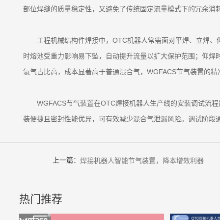
部位焊缝的质量稳定性，又避免了传统固定流量模式下的冗余消
工程机械结构件焊接中，OTC机器人常需面对平焊、立焊
时熔池受重力影响易下坠，自动提升流量以扩大保护范围；仰焊
氩气占比高，成本显著高于普通混合气，WGFACS节气装置的
WGFACS节气装置在OTC焊接机器人生产线的安装调试
装便捷且密封性能优异，可有效减少混合气泄漏风险。调试阶段
上一篇：
焊接机器人智能节气装置，降本增效利器
热门推荐