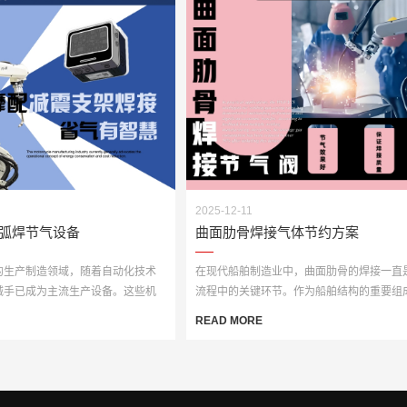
2025-12-11
弧焊节气设备
曲面肋骨焊接气体节约方案
的生产制造领域，随着自动化技术
在现代船舶制造业中，曲面肋骨的焊接一直
械手已成为主流生产设备。这些机
流程中的关键环节。作为船舶结构的重要组
分，曲面肋骨的···
READ MORE