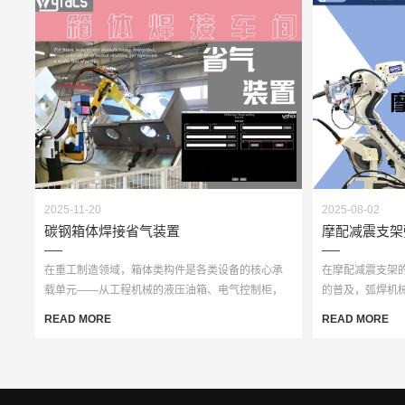
2025-11-20
2025-08-02
碳钢箱体焊接省气装置
摩配减震支架
在重工制造领域，箱体类构件是各类设备的核心承
在摩配减震支架
载单元——从工程机械的液压油箱、电气控制柜，
的普及，弧焊机
到工业设备的···
械手凭借稳定···
READ MORE
READ MORE