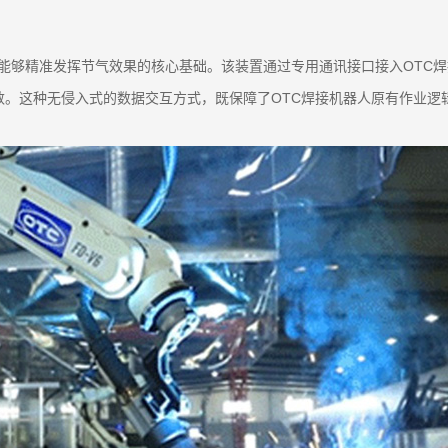
是其能够精准发挥节气效果的核心基础。该装置通过专用通讯接口接入OTC
数。这种无侵入式的数据交互方式，既保障了OTC焊接机器人原有作业逻