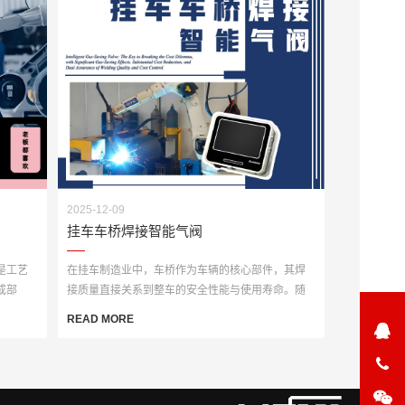
2025-12-09
挂车车桥焊接智能气阀
是工艺
在挂车制造业中，车桥作为车辆的核心部件，其焊
成部
接质量直接关系到整车的安全性能与使用寿命。随
着自动化技术···
READ MORE