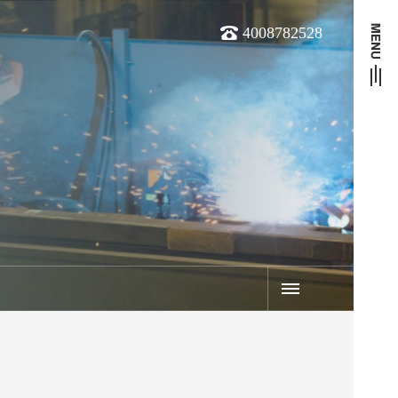
4008782528