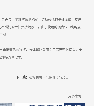
明显差异。平焊时熔池稳定，维持较低的基础流量；立焊
在不锈钢五金件焊接场景中，由于使用的混合气中高纯度
可观。
合气输送管路的连接，气体管路采用专用高压密封接头，安
的焊接流量需求。
下一篇：
弧接机械手气保焊节气装置
更多案例