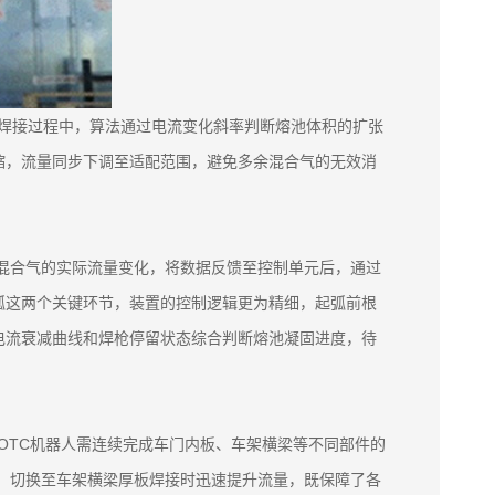
。焊接过程中，算法通过电流变化斜率判断熔池体积的扩张
缩，流量同步下调至适配范围，避免多余混合气的无效消
测混合气的实际流量变化，将数据反馈至控制单元后，通过
弧这两个关键环节，装置的控制逻辑更为精细，起弧前根
电流衰减曲线和焊枪停留状态综合判断熔池凝固进度，待
OTC机器人需连续完成车门内板、车架横梁等不同部件的
平，切换至车架横梁厚板焊接时迅速提升流量，既保障了各