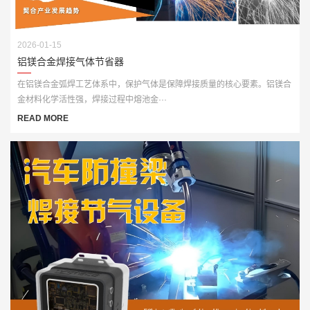
2026-01-15
铝镁合金焊接气体节省器
在铝镁合金弧焊工艺体系中，保护气体是保障焊接质量的核心要素。铝镁合
金材料化学活性强，焊接过程中熔池金···
READ MORE