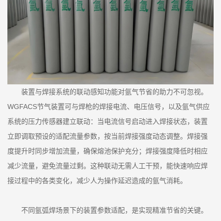
装置与焊接系统的联动感知功能对氩气节省的助力不可忽视。
WGFACS节气装置可与焊枪的焊接电流、电压信号，以及氩气供应
系统的压力传感器建立联动：当电流信号启动进入焊接状态，装置
立即调取预设的适配流量参数，按当前焊接强度动态调整。焊接强
度提升时同步增加流量，确保熔池保护充分；焊接强度降低时相应
减少流量，避免流量过剩。这种联动无需人工干预，能快速响应焊
接过程中的各类变化，减少人为操作延迟造成的氩气消耗。
不同氩弧焊场景下的装置参数适配，是实现精准节省的关键。