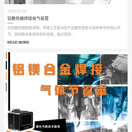
2025-12-30
铝散热器焊接省气装置
在铝散热器制造领域，焊接工艺是决定产品散热性能与使用寿命的核心环
节。铝材质本身具有导热性强、熔点低的···
READ MORE