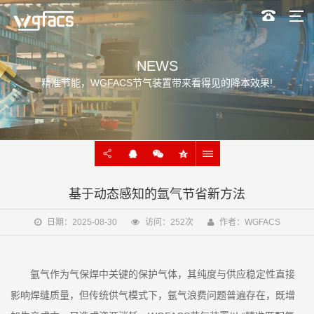
NEWS
精准节能，WGFACS节气装置带来看得见的降本效果!
基于动态感知的氩气节省新方法
日期：2025-08-30
访问：252次
作者：WGFACS
氩气作为气保焊中关键的保护气体，其纯度与供应稳定性直接
影响焊缝质量，但传统供气模式下，氩气浪费问题普遍存在，既增