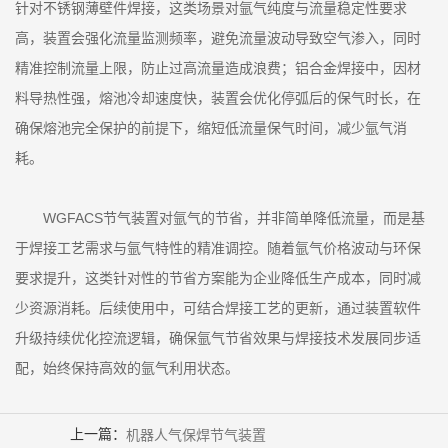
针对不锈钢薄壁件焊接，这类场景对氩气纯度与流量稳定性要求
高，装置会强化流量监测频率，避免流量波动导致空气渗入，同时
精准控制流量上限，防止过高流量造成浪费；铝合金焊接中，因材
料导热性强，熔池冷却速度快，装置会优化停弧后的保气时长，在
确保熔池完全保护的前提下，缩短低流量保气时间，减少氩气消
耗。
WGFACS节气装置对氩气的节省，并非简单降低流量，而是基
于焊接工艺需求与氩气特性的精准调控。随着氩气价格波动与环保
要求提升，这类针对性的节省方案能为企业降低生产成本，同时减
少资源消耗。后续使用中，可结合焊接工艺的更新，通过装置软件
升级持续优化控流逻辑，确保氩气节省效果与焊接技术发展同步适
配，始终保持高效的氩气利用状态。
上一篇：
机器人气保焊节气装置