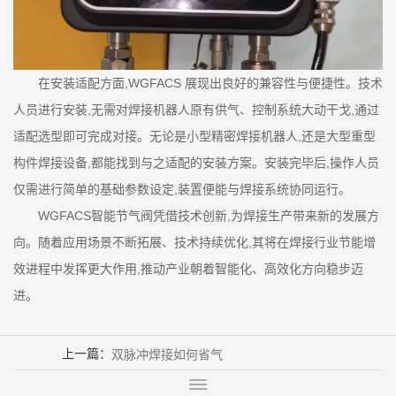
在安装适配方面,WGFACS 展现出良好的兼容性与便捷性。技术
人员进行安装,无需对焊接机器人原有供气、控制系统大动干戈,通过
适配选型即可完成对接。无论是小型精密焊接机器人,还是大型重型
构件焊接设备,都能找到与之适配的安装方案。安装完毕后,操作人员
仅需进行简单的基础参数设定,装置便能与焊接系统协同运行。
WGFACS智能节气阀凭借技术创新,为焊接生产带来新的发展方
向。随着应用场景不断拓展、技术持续优化,其将在焊接行业节能增
效进程中发挥更大作用,推动产业朝着智能化、高效化方向稳步迈
进。
上一篇：
双脉冲焊接如何省气