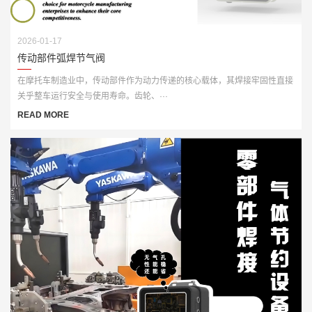
2026-01-17
传动部件弧焊节气阀
在摩托车制造业中，传动部件作为动力传递的核心载体，其焊接牢固性直接
关乎整车运行安全与使用寿命。齿轮、···
READ MORE