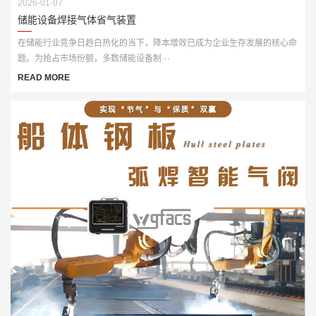
2026-01-07
储能设备焊接气体省气装置
在储能行业竞争日趋白热化的当下，降本增效已成为企业生存发展的核心命
题。为抢占市场份额，多数储能设备制···
READ MORE