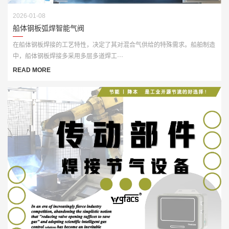
2026-01-08
船体钢板弧焊智能气阀
在船体钢板焊接的工艺特性，决定了其对混合气供给的特殊需求。船舶制造
中，船体钢板焊接多采用多层多道焊工···
READ MORE