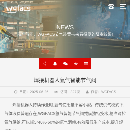
NEWS
精准节能，WGFACS节气装置带来看得见的降本效果!
焊接机器人氩气智能节气阀
日期：2025-06-26
访问：327次
作者：WGFACS
焊接机器人持续作业时,氩气使用量不容小觑。传统供气模式下,
气体浪费普遍存在,WGFACS氩气智能节气阀凭借独特技术,精准调控
氩气供给,可以减少40%-60%的氩气消耗,有效降低生产成本,提升焊