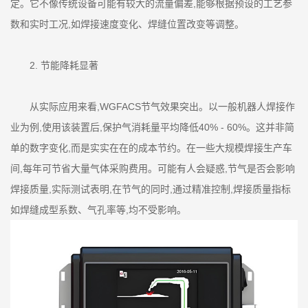
定。它不像传统设备可能有较大的流量偏差,能够根据预设的工艺参
数和实时工况,如焊接速度变化、焊缝位置改变等调整。
2. 节能降耗显著
从实际应用来看,WGFACS节气效果突出。以一般机器人焊接作
业为例,使用该装置后,保护气消耗量平均降低40% - 60%。这并非简
单的数字变化,而是实实在在的成本节约。在一些大规模焊接生产车
间,每年可节省大量气体采购费用。可能有人会疑惑,节气是否会影响
焊接质量,实际测试表明,在节气的同时,通过精准控制,焊接质量指标
如焊缝成型系数、气孔率等,均不受影响。