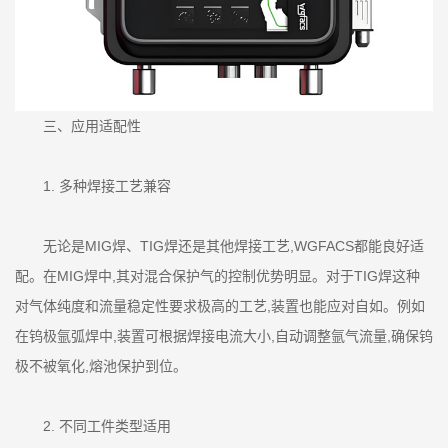
三、应用适配性
1. 多种焊接工艺兼容
无论是MIG焊、TIG焊还是其他焊接工艺,WGFACS都能良好适
配。在MIG焊中,其对混合保护气的控制优势明显。对于TIG焊这种
对气体纯度和流量稳定性要求极高的工艺,装置也能应对自如。例如
在钨极氩弧焊中,装置可根据焊接电流大小,自动调整氩气流量,确保钨
极不被氧化,熔池保护到位。
2. 不同工件类型适用