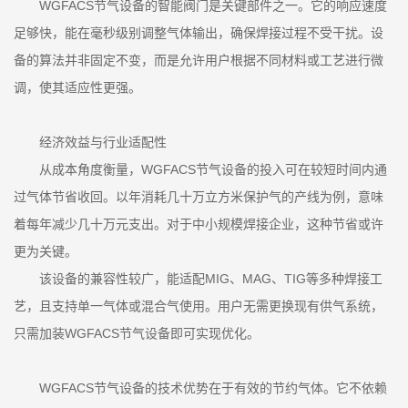
WGFACS节气设备的智能阀门是关键部件之一。它的响应速度
足够快，能在毫秒级别调整气体输出，确保焊接过程不受干扰。设
备的算法并非固定不变，而是允许用户根据不同材料或工艺进行微
调，使其适应性更强。
经济效益与行业适配性
从成本角度衡量，WGFACS节气设备的投入可在较短时间内通
过气体节省收回。以年消耗几十万立方米保护气的产线为例，意味
着每年减少几十万元支出。对于中小规模焊接企业，这种节省或许
更为关键。
该设备的兼容性较广，能适配MIG、MAG、TIG等多种焊接工
艺，且支持单一气体或混合气使用。用户无需更换现有供气系统，
只需加装WGFACS节气设备即可实现优化。
WGFACS节气设备的技术优势在于有效的节约气体。它不依赖