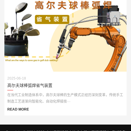
2025-06-18
高尔夫球棒弧焊省气装置
在当代工业制造体系中，高尔夫球棒的生产模式正经历深刻变革，传统手工
制造工艺逐渐向智能化、自动化焊接技···
READ MORE