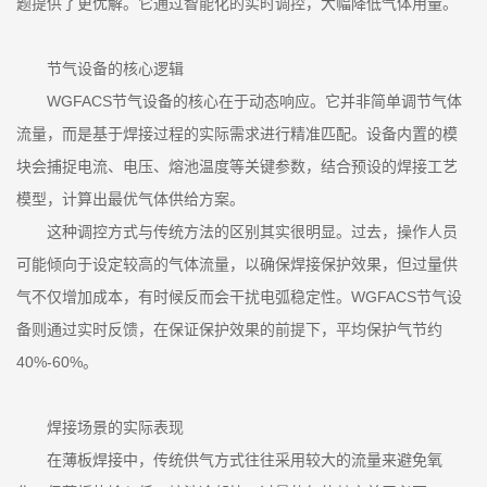
题提供了更优解。它通过智能化的实时调控，大幅降低气体用量。
节气设备的核心逻辑
WGFACS节气设备的核心在于动态响应。它并非简单调节气体
流量，而是基于焊接过程的实际需求进行精准匹配。设备内置的模
块会捕捉电流、电压、熔池温度等关键参数，结合预设的焊接工艺
模型，计算出最优气体供给方案。
这种调控方式与传统方法的区别其实很明显。过去，操作人员
可能倾向于设定较高的气体流量，以确保焊接保护效果，但过量供
气不仅增加成本，有时候反而会干扰电弧稳定性。WGFACS节气设
备则通过实时反馈，在保证保护效果的前提下，平均保护气节约
40%-60%。
焊接场景的实际表现
在薄板焊接中，传统供气方式往往采用较大的流量来避免氧