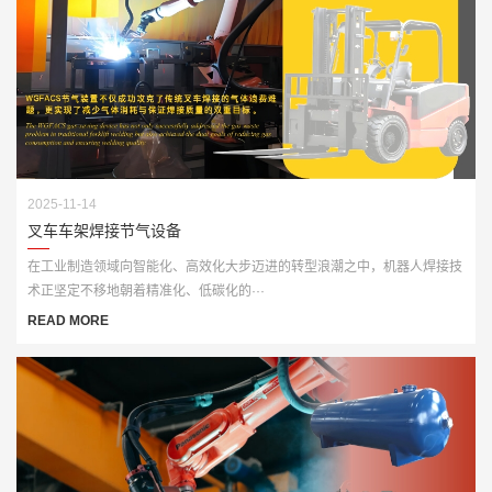
2025-11-14
叉车车架焊接节气设备
在工业制造领域向智能化、高效化大步迈进的转型浪潮之中，机器人焊接技
术正坚定不移地朝着精准化、低碳化的···
READ MORE