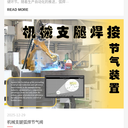
键环节。随着生产自动化的推进，弧焊···
READ MORE
2025-12-29
机械支腿弧焊节气阀