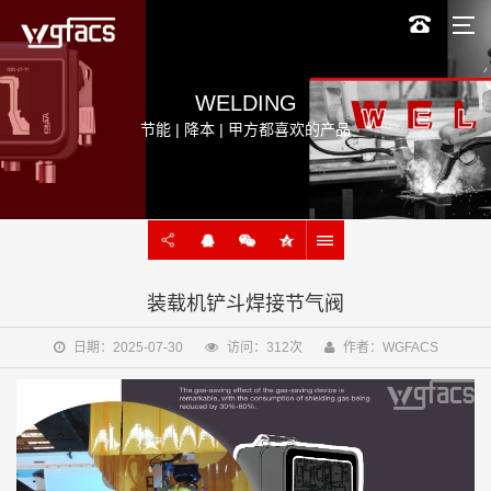
WELDING
节能 | 降本 | 甲方都喜欢的产品
装载机铲斗焊接节气阀
日期：2025-07-30
访问：312次
作者：WGFACS