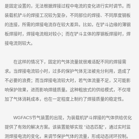
是固定设置的，无法根据焊接过程中电流的变化进行实时调节。而
装载机铲斗的焊接工况较为复杂，不同部位的焊接、不同厚度钢板
的连接，所需的焊接电流存在较大差异。比如，在铲斗边缘的薄钢
板焊接时，焊接电流相对较小；而在铲斗主体的厚钢板焊接时，焊
接电流则较大。
在这样的情况下，固定的气体流量就很难适配不同的焊接需
求。当焊接电流较小时，过多的保护气体无法被充分利用，造成了
不必要的浪费；而当焊接电流较大时，若气体流量不足，又可能影
响保护效果，进而影响焊缝质量。这种粗放式的供给模式，不仅增
加了气体消耗成本，也在一定程度上制约了焊接质量的稳定性。
WGFACS节气装置的出现，为装载机铲斗焊接的气体供给优化
提供了有效的解决方案。该装置能够实现 “动态匹配”，通过实时监
测焊接电流的变化，来调节保护气体的流量，形成动态闭环控制。