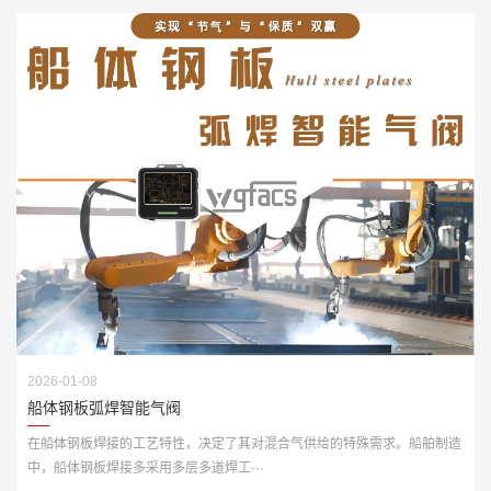
2026-01-08
船体钢板弧焊智能气阀
在船体钢板焊接的工艺特性，决定了其对混合气供给的特殊需求。船舶制造
中，船体钢板焊接多采用多层多道焊工···