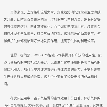
具体来说，当焊接电流增大时，意味着熔池的规模和温度也随
之升高，此时装置会迅速响应，增加保护气体的流量，确保有足够
的气体覆盖熔池，防止其被氧化；而当焊接电流减小时，装置则会
相应地减少气体流量，避免气体的浪费。这种精准的动态调节，使
得保护气体都能恰到好处地发挥作用，提高了气体的利用效率。
值得一提的是，WGFACS智能节气装置具有广泛的适用性，能
够与各品牌的焊接机器人兼容。无论生产线中使用的是哪个品牌的
焊接机器人，都可以安装该装置进行气体流量的调控，无需对现有
生产线进行大规模的改造，这为企业节省了设备更换的成本和时
间。
在实际应用中，该节气装置的省气效果十分显著，保护气体的
消耗量能够降低 30%-60%。对于装载机铲斗生产企业而言，这意味