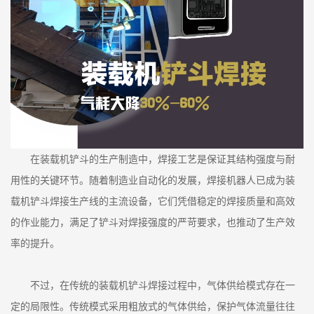
在装载机铲斗的生产制造中，焊接工艺是保证其结构强度与耐
用性的关键环节。随着制造业自动化的发展，焊接机器人已成为装
载机铲斗焊接生产线的主流设备，它们凭借稳定的焊接质量和高效
的作业能力，满足了铲斗对焊接强度的严苛要求，也推动了生产效
率的提升。
不过，在传统的装载机铲斗焊接过程中，气体供给模式存在一
定的局限性。传统模式采用粗放式的气体供给，保护气体流量往往