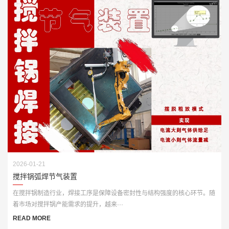
2026-01-21
搅拌锅弧焊节气装置
在搅拌锅制造行业，焊接工序是保障设备密封性与结构强度的核心环节。随
着市场对搅拌锅产能需求的提升，越来···
READ MORE