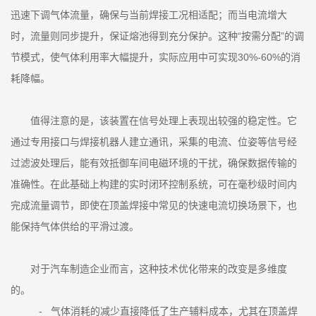
迅速下调气体流量，确保与当前焊接工况相适配；而当电流增大
时，流量则同步提升，保证熔池得到充分保护。这种“按需分配”的调
节模式，使气体利用率大幅提升，实际应用中可实现30%-60%的消
耗降幅。
值得注意的是，该装置在信号处理上表现出较强的稳定性。它
通过专用接口与焊接机器人建立通讯，采集的电流、位姿等信号经
过滤波处理后，能有效抵御车间电磁环境的干扰，确保数据传输的
准确性。在此基础上构建的实时闭环控制系统，可在毫秒级时间内
完成流量调节，即使在顶盖焊接中常见的快速电流切换场景下，也
能保持气体供给的平滑过渡。
对于汽车制造企业而言，这种技术优化带来的改变是多维度
的。
- 气体消耗的减少直接降低了生产辅料成本，尤其在顶盖焊