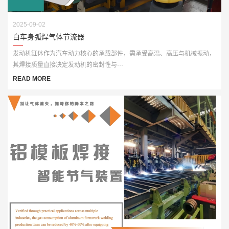
2025-09-02
白车身弧焊气体节流器
发动机缸体作为汽车动力核心的承载部件，需承受高温、高压与机械振动，
其焊接质量直接决定发动机的密封性与···
READ MORE