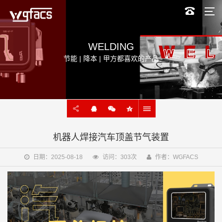
WELDING
节能 | 降本 | 甲方都喜欢的产品
机器人焊接汽车顶盖节气装置
日期：2025-08-18
访问：303次
作者：WGFACS