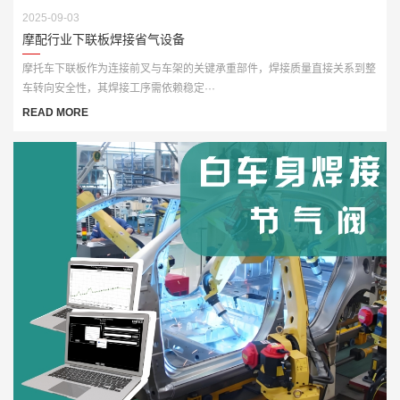
2025-09-03
摩配行业下联板焊接省气设备
摩托车下联板作为连接前叉与车架的关键承重部件，焊接质量直接关系到整
车转向安全性，其焊接工序需依赖稳定···
READ MORE