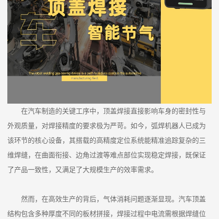
在汽车制造的关键工序中，顶盖焊接直接影响车身的密封性与
外观质量，对焊接精度的要求极为严苛。如今，弧焊机器人已成为
该环节的核心设备，其搭载的高精度定位系统能精准追踪复杂的三
维焊缝，在曲面衔接、边角过渡等难点部位实现稳定焊接，既保证
了产品一致性，又满足了大规模生产的效率需求。
然而，在高效生产的背后，气体消耗问题逐渐显现。汽车顶盖
结构包含多种厚度不同的板材拼接，焊接过程中电流需根据焊缝位